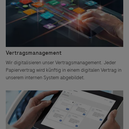
Links zu Websites Dritter werden im Sinne des
Servicegedankens angeboten. Der Herausgeber äußert
keine Meinung über den Inhalt von Websites Dritter und
lehnt ausdrücklich jegliche Verantwortung für
Drittinformationen und deren Verwendung ab.