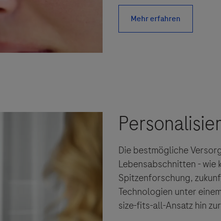
Die bestmögliche Versorgun
Lebensabschnitten - wie 
Spitzenforschung, zukunf
Technologien unter eine
size-fits-all-Ansatz hin zu