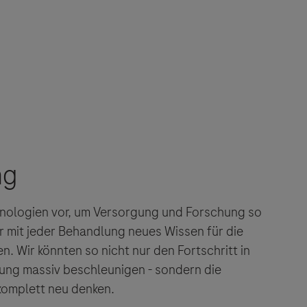
 angeboten.
es Dritter
tionen und
hnologien vor, um Versorgung und Forschung so
r mit jeder Behandlung neues Wissen für die
n. Wir könnten so nicht nur den Fortschritt in
ung massiv beschleunigen - sondern die
omplett neu denken.