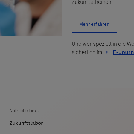
Zukunftsthemen.
Und wer speziell in die W
sicherlich im