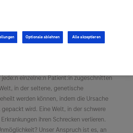
Kontakt
Presse
Karriere
ellungen
Optionale ablehnen
Alle akzeptieren