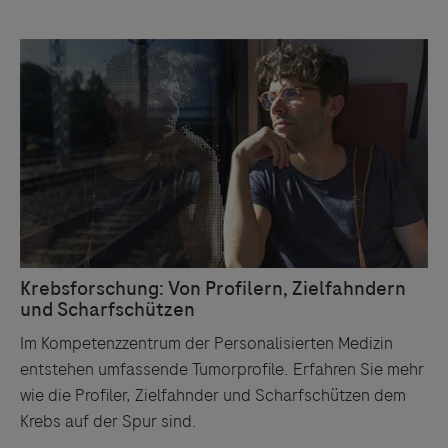
Links zu Websites Dritter werden im Sinne des
Servicegedankens angeboten. Der Herausgeber äußert
keine Meinung über den Inhalt von Websites Dritter und
lehnt ausdrücklich jegliche Verantwortung für
Drittinformationen und deren Verwendung ab.