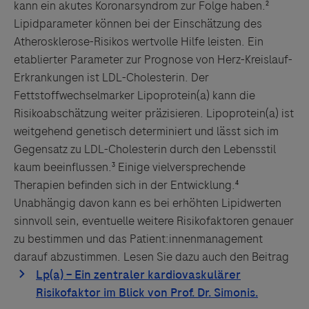
kann ein akutes Koronarsyndrom zur Folge haben.²
Lipidparameter können bei der Einschätzung des
Atherosklerose-Risikos wertvolle Hilfe leisten. Ein
etablierter Parameter zur Prognose von Herz-Kreislauf-
Erkrankungen ist LDL-Cholesterin. Der
Fettstoffwechselmarker Lipoprotein(a) kann die
Risikoabschätzung weiter präzisieren. Lipoprotein(a) ist
weitgehend genetisch determiniert und lässt sich im
Gegensatz zu LDL-Cholesterin durch den Lebensstil
kaum beeinflussen.³ Einige vielversprechende
Therapien befinden sich in der Entwicklung.⁴
Unabhängig davon kann es bei erhöhten Lipidwerten
sinnvoll sein, eventuelle weitere Risikofaktoren genauer
zu bestimmen und das Patient:innenmanagement
darauf abzustimmen. Lesen Sie dazu auch den Beitrag