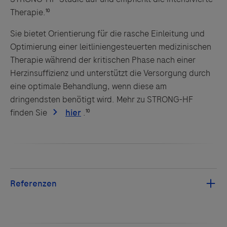
Therapie.¹⁰
Sie bietet Orientierung für die rasche Einleitung und
Optimierung einer leitliniengesteuerten medizinischen
Therapie während der kritischen Phase nach einer
Herzinsuffizienz und unterstützt die Versorgung durch
eine optimale Behandlung, wenn diese am
dringendsten benötigt wird. Mehr zu STRONG-HF
finden Sie
.¹⁰
RKI - Adipositas und Übergewicht -
Themenschwerpunkt: Übergewicht und Adipositas
.