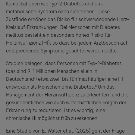
Komplikationen wie Typ-2-Diabetes und das
metabolische Syndrom nach sich ziehen. Diese
Zustände erhöhen das Risiko für schwerwiegende Herz-
Kreislauf-Erkrankungen. Bei Menschen mit Diabetes
mellitus besteht ein besonders hohes Risiko für
Herzinsuffizienz (HI), so dass bei jedem Arztbesuch auf
entsprechende Symptome geachtet werden sollte.
Studien belegen, dass Personen mit Typ-2-Diabetes
(das sind 9,1 Millionen Menschen allein in
Deutschland⁷) etwa zwei- bis fünfmal häufiger eine HI
entwickeln als Menschen ohne Diabetes.⁸ Um das
Management der Herzinsuffizienz zu erleichtern und die
gesundheitlichen wie auch wirtschaftlichen Folgen der
Erkrankung zu reduzieren, ist es wichtig, eine
chronische HI möglichst früh zu erkennen.
Eine Studie von E. Walter et al. (2025) geht der Frage