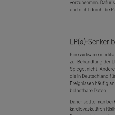
vorzunehmen. Dafür sp
und nicht durch die P
Eine wirksame medika
zur Behandlung der L
Spiegel nicht. Ander
die in Deutschland fü
Ereignissen häufig a
belastbare Daten.
Daher sollte man bei 
kardiovaskulären Risi