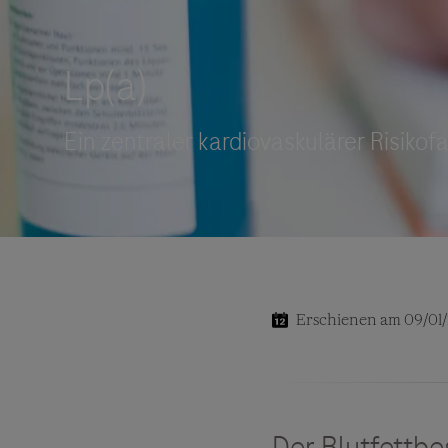
Roche Stories
Blog Zukunftslabor
Klinische Studien
Events
Podcast
Erschienen am 09/01