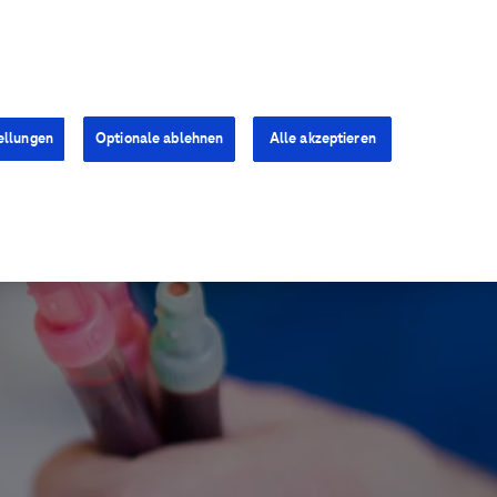
Kontakt
Presse
Karriere
ellungen
Optionale ablehnen
Alle akzeptieren