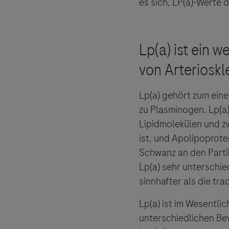
es sich, LP(a)-Werte 
Lp(a) gehört zum eine
zu Plasminogen. Lp(a)
Lipidmolekülen und z
ist, und Apolipoprotei
Schwanz an den Partik
Lp(a) sehr unterschie
sinnhafter als die tra
Lp(a) ist im Wesentli
unterschiedlichen B