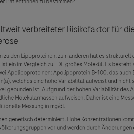
der Patient:innen zu bestimmen?
n zu den Lipoproteinen, zum anderen hat es strukturell 
 ist ein im Vergleich zu LDL großes Molekül. Es besteht 
wei Apolipoproteinen: Apolipoprotein B-100, das auch 
n(a), welches eine hohe Variabilität aufweist und nicht 
el gebunden ist. Aufgrund der hohen Variabilität des A
dliche Molekularmassen aufweisen. Daher ist eine Messu
ditionelle Messung in mg/dl.
chen genetisch determiniert. Hohe Konzentrationen kom
evölkerungsgruppen vor und werden durch Änderungen 