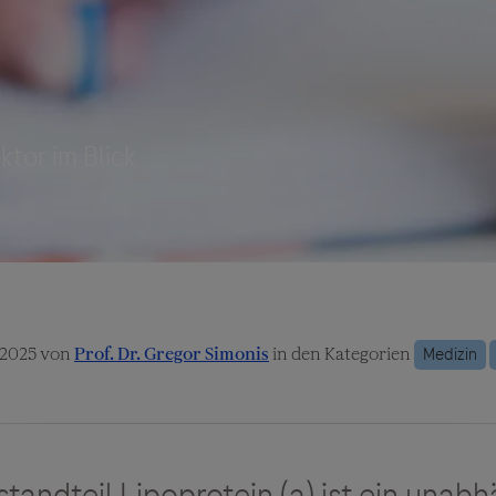
Vigilanz-Training
/2025 von
in den Kategorien