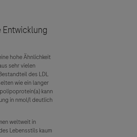
eine hohe Ähnlichkeit
aus sehr vielen
Bestandteil des LDL
selten wie ein langer
polipoprotein(a) kann
ng in nmol/l deutlich
men weltweit in
des Lebensstils kaum