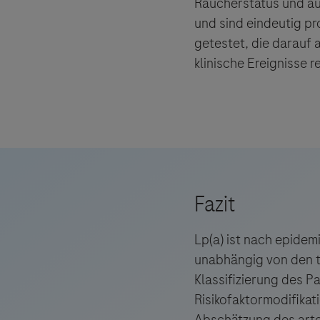
Raucherstatus und au
und sind eindeutig pr
getestet, die darauf 
klinische Ereignisse 
Lp(a) ist nach epidem
unabhängig von den tr
Klassifizierung des Pa
Risikofaktormodifikat
Abschätzung des arte