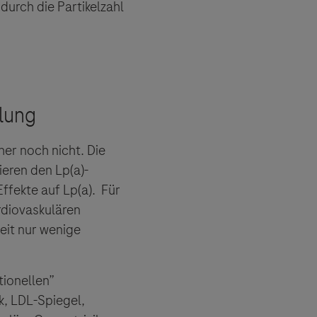
durch die Partikelzahl
er noch nicht. Die
eren den Lp(a)-
ffekte auf Lp(a). Für
rdiovaskulären
eit nur wenige
tionellen”
k, LDL-Spiegel,