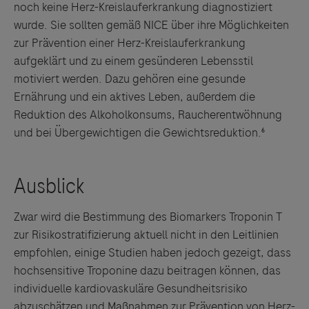
noch keine Herz-Kreislauferkrankung diagnostiziert
wurde. Sie sollten gemäß NICE über ihre Möglichkeiten
zur Prävention einer Herz-Kreislauferkrankung
aufgeklärt und zu einem gesünderen Lebensstil
motiviert werden. Dazu gehören eine gesunde
Ernährung und ein aktives Leben, außerdem die
Reduktion des Alkoholkonsums, Raucherentwöhnung
und bei Übergewichtigen die Gewichtsreduktion.⁶
Zwar wird die Bestimmung des Biomarkers Troponin T
zur Risikostratifizierung aktuell nicht in den Leitlinien
empfohlen, einige Studien haben jedoch gezeigt, dass
hochsensitive Troponine dazu beitragen können, das
individuelle kardiovaskuläre Gesundheitsrisiko
abzuschätzen und Maßnahmen zur Prävention von Herz-