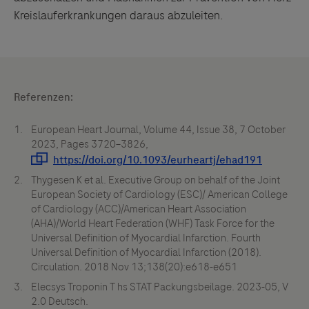
Kreislauferkrankungen daraus abzuleiten.
Referenzen:
European Heart Journal, Volume 44, Issue 38, 7 October
2023, Pages 3720–3826,
Thygesen K et al. Executive Group on behalf of the Joint
European Society of Cardiology (ESC)/ American College
of Cardiology (ACC)/American Heart Association
(AHA)/World Heart Federation (WHF) Task Force for the
Universal Definition of Myocardial Infarction. Fourth
Universal Definition of Myocardial Infarction (2018).
Circulation. 2018 Nov 13;138(20):e618-e651
Elecsys Troponin T hs STAT Packungsbeilage. 2023-05, V
2.0 Deutsch.