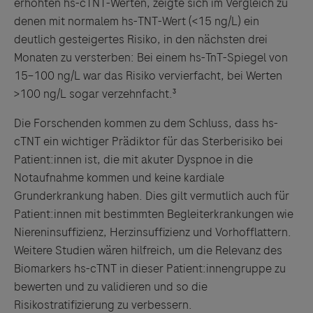
erhöhten hs-cTNT-Werten, zeigte sich im Vergleich zu
denen mit normalem hs-TNT-Wert (<15 ng/L) ein
deutlich gesteigertes Risiko, in den nächsten drei
Monaten zu versterben: Bei einem hs-TnT-Spiegel von
15–100 ng/L war das Risiko vervierfacht, bei Werten
>100 ng/L sogar verzehnfacht.³
Die Forschenden kommen zu dem Schluss, dass hs-
cTNT ein wichtiger Prädiktor für das Sterberisiko bei
Patient:innen ist, die mit akuter Dyspnoe in die
Notaufnahme kommen und keine kardiale
Grunderkrankung haben. Dies gilt vermutlich auch für
Patient:innen mit bestimmten Begleiterkrankungen wie
Niereninsuffizienz, Herzinsuffizienz und Vorhofflattern.
Weitere Studien wären hilfreich, um die Relevanz des
Biomarkers hs-cTNT in dieser Patient:innengruppe zu
bewerten und zu validieren und so die
Risikostratifizierung zu verbessern.