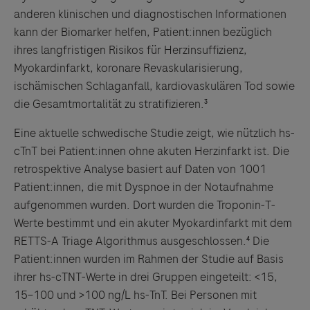
anderen klinischen und diagnostischen Informationen
kann der Biomarker helfen, Patient:innen bezüglich
ihres langfristigen Risikos für Herzinsuffizienz,
Myokardinfarkt, koronare Revaskularisierung,
ischämischen Schlaganfall, kardiovaskulären Tod sowie
die Gesamtmortalität zu stratifizieren.³
Eine aktuelle schwedische Studie zeigt, wie nützlich hs-
cTnT bei Patient:innen ohne akuten Herzinfarkt ist. Die
retrospektive Analyse basiert auf Daten von 1001
Patient:innen, die mit Dyspnoe in der Notaufnahme
aufgenommen wurden. Dort wurden die Troponin-T-
Werte bestimmt und ein akuter Myokardinfarkt mit dem
RETTS-A Triage Algorithmus ausgeschlossen.⁴ Die
Patient:innen wurden im Rahmen der Studie auf Basis
ihrer hs-cTNT-Werte in drei Gruppen eingeteilt: <15,
15–100 und >100 ng/L hs-TnT. Bei Personen mit