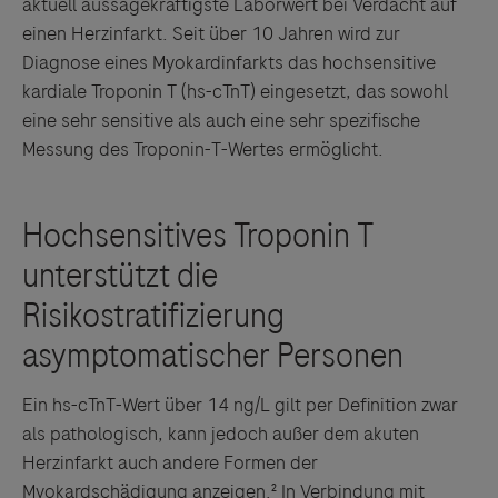
aktuell aussagekräftigste Laborwert bei Verdacht auf
einen Herzinfarkt. Seit über 10 Jahren wird zur
Diagnose eines Myokardinfarkts das hochsensitive
kardiale Troponin T (hs-cTnT) eingesetzt, das sowohl
eine sehr sensitive als auch eine sehr spezifische
Messung des Troponin-T-Wertes ermöglicht.
Ein hs-cTnT-Wert über 14 ng/L gilt per Definition zwar
als pathologisch, kann jedoch außer dem akuten
Herzinfarkt auch andere Formen der
Myokardschädigung anzeigen.² In Verbindung mit