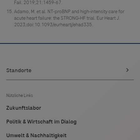
Fail. 2019;21:1459-67.
Adamo, M. et al. NT-proBNP and high-intensity care for
acute heart failure: the STRONG-HF trial. Eur Heart J.
2023;doi:10.1093/eurheartj/ehad335.