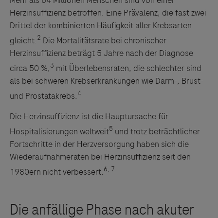
Mehr als 64 Millionen Menschen sind von einer
Herzinsuffizienz betroffen. Eine Prävalenz, die fast zwei
Drittel der kombinierten Häufigkeit aller Krebsarten
2
gleicht.
Die Mortalitätsrate bei chronischer
Herzinsuffizienz beträgt 5 Jahre nach der Diagnose
3
circa 50 %,
mit Überlebensraten, die schlechter sind
als bei schweren Krebserkrankungen wie Darm-, Brust-
4
und Prostatakrebs.
Die Herzinsuffizienz ist die Hauptursache für
5
Hospitalisierungen weltweit
und trotz beträchtlicher
Fortschritte in der Herzversorgung haben sich die
Wiederaufnahmeraten bei Herzinsuffizienz seit den
6, 7
1980ern nicht verbessert.