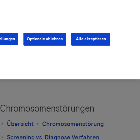
Kontakt
Presse
Karriere
ellungen
Optionale ablehnen
Alle akzeptieren