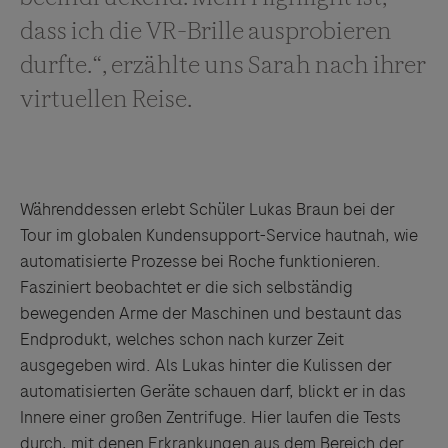
Währenddessen erlebt Schüler Lukas Braun bei der
Tour im globalen Kundensupport-Service hautnah, wie
automatisierte Prozesse bei Roche funktionieren.
Fasziniert beobachtet er die sich selbständig
bewegenden Arme der Maschinen und bestaunt das
Endprodukt, welches schon nach kurzer Zeit
ausgegeben wird. Als Lukas hinter die Kulissen der
Links zu Websites Dritter werden im Sinne des
automatisierten Geräte schauen darf, blickt er in das
Servicegedankens angeboten. Der Herausgeber äußert
Innere einer großen Zentrifuge. Hier laufen die Tests
keine Meinung über den Inhalt von Websites Dritter und
durch, mit denen Erkrankungen aus dem Bereich der