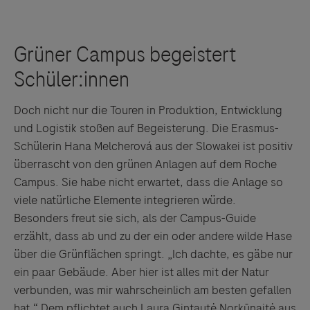
Doch nicht nur die Touren in Produktion, Entwicklung
und Logistik stoßen auf Begeisterung. Die Erasmus-
Schülerin Hana Melcherová aus der Slowakei ist positiv
überrascht von den grünen Anlagen auf dem Roche
Campus. Sie habe nicht erwartet, dass die Anlage so
viele natürliche Elemente integrieren würde.
Besonders freut sie sich, als der Campus-Guide
erzählt, dass ab und zu der ein oder andere wilde Hase
über die Grünflächen springt. „Ich dachte, es gäbe nur
ein paar Gebäude. Aber hier ist alles mit der Natur
verbunden, was mir wahrscheinlich am besten gefallen
hat.“ Dem pflichtet auch Laura Gintautė Norkūnaitė aus