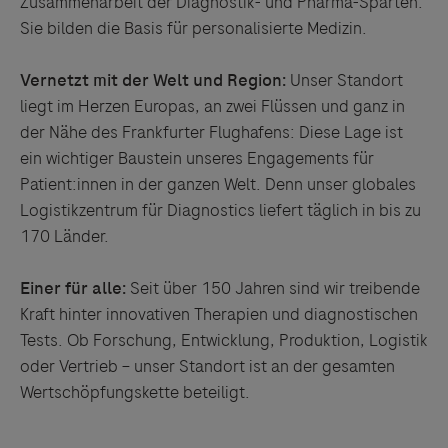
Zusammenarbeit der Diagnostik- und Pharma-Sparten:
Sie bilden die Basis für personalisierte Medizin.
Vernetzt mit der Welt und Region:
Unser Standort
liegt im Herzen Europas, an zwei Flüssen und ganz in
der Nähe des Frankfurter Flughafens: Diese Lage ist
ein wichtiger Baustein unseres Engagements für
Patient:innen in der ganzen Welt. Denn unser globales
Logistikzentrum für Diagnostics liefert täglich in bis zu
170 Länder.
Einer für alle:
Seit über 150 Jahren sind wir treibende
Kraft hinter innovativen Therapien und diagnostischen
Tests. Ob Forschung, Entwicklung, Produktion, Logistik
oder Vertrieb – unser Standort ist an der gesamten
Wertschöpfungskette beteiligt.