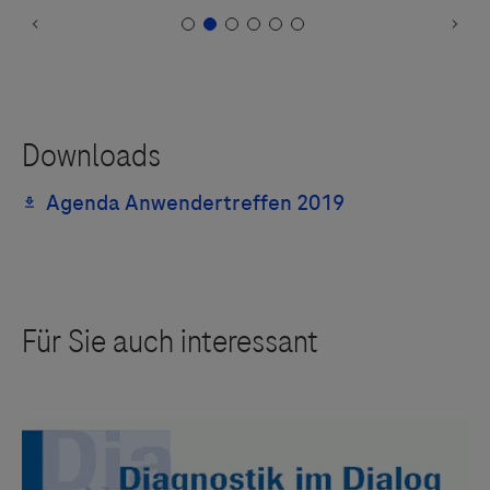
Links zu Websites Dritter werden im Sinne des
Servicegedankens angeboten. Der Herausgeber äußert
keine Meinung über den Inhalt von Websites Dritter und
lehnt ausdrücklich jegliche Verantwortung für