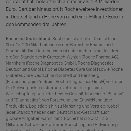
gebracht hat, beläuft sich auf mehr als 1,4 Milliarden
Euro. Darüber hinaus prüft Roche weitere Investitionen
in Deutschland in Höhe von rund einer Milliarde Euro in
den kommenden drei Jahren.
Roche in Deutschland:
Roche beschäftigt in Deutschland
über 18.200 Mitarbeitende in den Bereichen Pharma und
Diagnostik. Das Unternehmen ist unter anderem an den drei
großen Standorten in Grenzach-Wyhlen (Roche Pharma AG),
Mannheim (Roche Diagnostics GmbH, Roche Diagnostics
Deutschland GmbH, Roche Diabetes Care GmbH sowie Roche
Diabetes Care Deutschland GmbH) und Penzberg
(Biotechnologie-Zentrum, Roche Diagnostics GmbH) vertreten.
Die Schwerpunkte erstrecken sich über die gesamte
Wertschöpfungskette der beiden Geschäftsbereiche “Pharma”
und “Diagnostics”: Von Forschung und Entwicklung über
Produktion, Logistik bis hin zu Marketing und Vertrieb, wobei
jeder Standort neben dem Deutschland-Geschäft auch
globale Aufgaben wahrnimmt. Roche hat in 2023 13,2
Milliarden Schweizer Franken in Forschung und Entwicklung
global investiert. Weitere Informationen zu Roche in