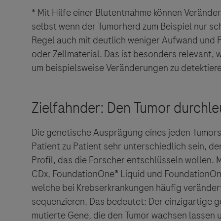
* Mit Hilfe einer Blutentnahme können Veränd
selbst wenn der Tumorherd zum Beispiel nur sch
Regel auch mit deutlich weniger Aufwand und 
oder Zellmaterial. Das ist besonders relevant
um beispielsweise Veränderungen zu detektiere
Die genetische Ausprägung eines jeden Tumors 
Patient zu Patient sehr unterschiedlich sein, d
Profil, das die Forscher entschlüsseln wollen.
CDx, FoundationOne®
Liquid und FoundationO
welche bei Krebserkrankungen häufig verändert s
sequenzieren. Das bedeutet: Der einzigartige g
Links zu W
mutierte Gene, die den Tumor wachsen lassen u