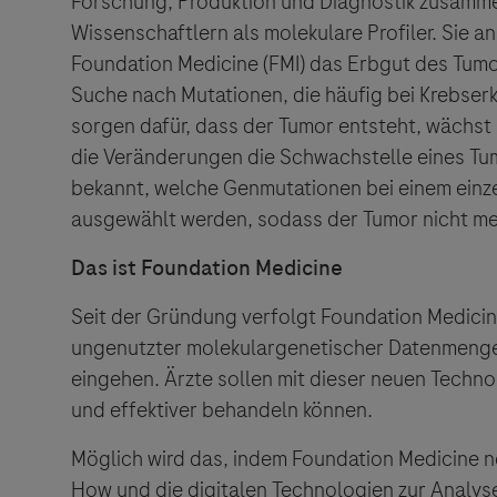
Forschung, Produktion und Diagnostik zusamm
Wissenschaftlern als molekulare Profiler. Sie
Foundation Medicine (FMI) das Erbgut des Tumo
Suche nach Mutationen, die häufig bei Krebs
sorgen dafür, dass der Tumor entsteht, wächst u
die Veränderungen die Schwachstelle eines Tumo
bekannt, welche Genmutationen bei einem einze
ausgewählt werden, sodass der Tumor nicht m
Das ist Foundation Medicine
Seit der Gründung verfolgt Foundation Medicine
ungenutzter molekulargenetischer Datenmenge
eingehen. Ärzte sollen mit dieser neuen Techno
und effektiver behandeln können.
Möglich wird das, indem Foundation Medicine 
How und die digitalen Technologien zur Analyse