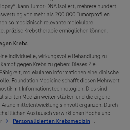
Biopsy*, kann Tumor-DNA isoliert, mehrere hundert
uswertung von mehr als 200.000 Tumorprofilen
en so medizinisch relevante molekulare
rte, präzise Krebstherapie ermöglichen können.
egen Krebs
eine individuelle, wirkungsvolle Behandlung zu
 Kampf gegen Krebs zu geben: Dieses Ziel
ähigkeit, molekularen Informationen eine klinische
Rolle. Foundation Medicine schafft diesen Mehrwert
stik mit Informationstechnologien. Dies sind
isierten Medizin weiter stärken und die eigene
 Arzneimittelentwicklung sinnvoll ergänzen. Durch
chaftlichen Austausch verwirklichen Roche und
r
.