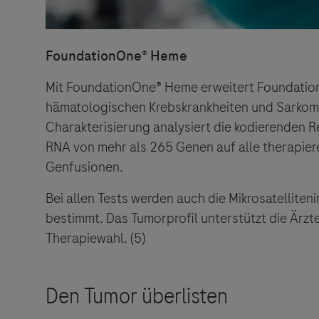
FoundationOne®
Heme
Mit FoundationOne®
Heme erweitert Foundation
hämatologischen Krebskrankheiten und Sarkom
Charakterisierung analysiert die kodierenden 
RNA von mehr als 265 Genen auf alle therapiere
Genfusionen.
Bei allen Tests werden auch die Mikrosatelliten
bestimmt. Das Tumorprofil unterstützt die Ärzt
Therapiewahl. (5)