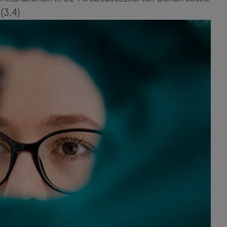
 (3,4)