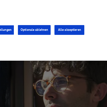
Kontakt
Presse
Karriere
ellungen
Optionale ablehnen
Alle akzeptieren