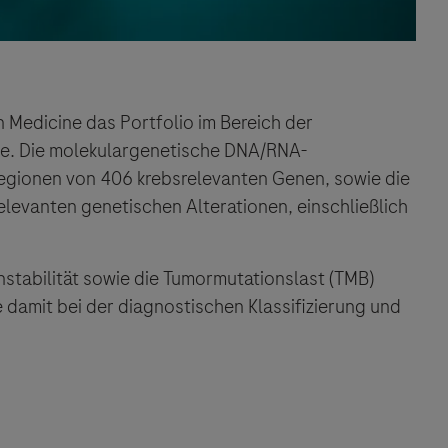
 Medicine das Portfolio im Bereich der
e. Die molekulargenetische DNA/RNA-
Regionen von 406 krebsrelevanten Genen, sowie die
levanten genetischen Alterationen, einschließlich
instabilität sowie die Tumormutationslast (TMB)
e damit bei der diagnostischen Klassifizierung und