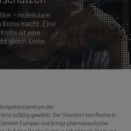
Vigilanz-Training
 Kompetenzzentrum der
 nicht zufällig gewählt. Der Standort von Roche in
e-Zentren Europas und bringt pharmazeutische