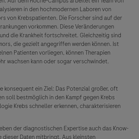
en. Auf dem Roche-Campus arbeitet ein Team von
 analysieren in den hochmodernen Laboren von
rs von Krebspatienten. Die Forscher sind auf der
erkrankungen vorkommen. Diese Veränderungen
nd die Krankheit fortschreitet. Gleichzeitig sind
rs, die gezielt angegriffen werden können. Ist
lnen Patienten vorliegen, können Therapien
ehr wachsen kann oder sogar verschwindet.
 konsequent ein Ziel: Das Potenzial großer, oft
n soll bestmöglich in den Kampf gegen Krebs
logie Krebs schneller erkennen, charakterisieren
neben der diagnostischen Expertise auch das Know-
 dieser Daten mitbringt. Aus kleinsten