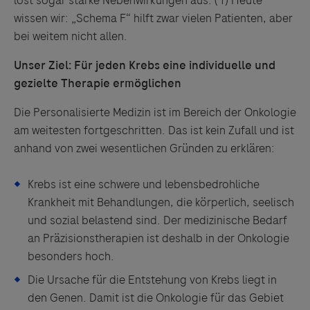
löst sogar starke Nebenwirkungen aus. (
1)
Heute
wissen wir: „Schema F“ hilft zwar vielen Patienten, aber
bei weitem nicht allen.
Unser Ziel: Für jeden Krebs eine individuelle und
gezielte Therapie ermöglichen
Die Personalisierte Medizin ist im Bereich der Onkologie
am weitesten fortgeschritten. Das ist kein Zufall und ist
anhand von zwei wesentlichen Gründen zu erklären:
Krebs ist eine schwere und lebensbedrohliche
Krankheit mit Behandlungen, die körperlich, seelisch
und sozial belastend sind. Der medizinische Bedarf
an Präzisionstherapien ist deshalb in der Onkologie
besonders hoch.
Die Ursache für die Entstehung von Krebs liegt in
den Genen. Damit ist die Onkologie für das Gebiet