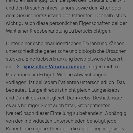
Faktoren abhängig, zum Beispiel dem Stadium, der Art
und den Ursachen ihres Tumors sowie dem Alter oder
dem Gesundheitszustand des Patienten. Deshalb ist es
wichtig, auch diese persönlichen Eigenschaften bei der
Wahl einer Krebsbehandlung zu berücksichtigen.
Hinter einer scheinbar identischen Erkrankung können
unterschiedliche genetische und biologische Ursachen
stecken. Eine Krebserkrankung beispielsweise basiert
auf
sogenannten
Mutationen, im Erbgut. Welche Abweichungen
vorliegen, ist bei jedem Patienten unterschiedlich. Das
bedeutet: Lungenkrebs ist nicht gleich Lungenkrebs
und Darmkrebs nicht gleich Darmkrebs. Deshalb wäre
es aus heutiger Sicht auch fatal, Krebspatienten
(weiter) nach dieser Einteilung zu behandeln. Abhängig
von den individuellen Unterschieden benötigt jeder
Patient eine eigene Therapie, die auf seine/ihre jeweils