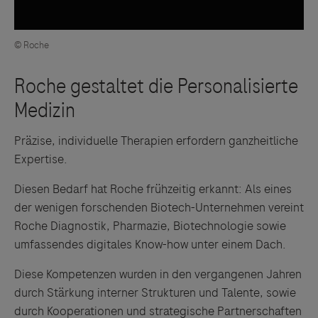
© Roche
Präzise, individuelle Therapien erfordern ganzheitliche
Expertise.
Diesen Bedarf hat Roche frühzeitig erkannt: Als eines
der wenigen forschenden Biotech-Unternehmen vereint
Roche Diagnostik, Pharmazie, Biotechnologie sowie
umfassendes digitales Know-how unter einem Dach.
Diese Kompetenzen wurden in den vergangenen Jahren
durch Stärkung interner Strukturen und Talente, sowie
durch Kooperationen und strategische Partnerschaften