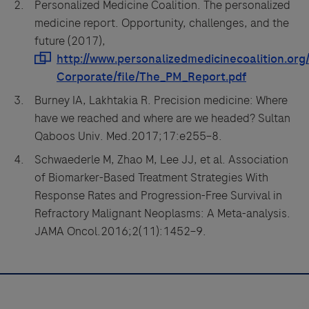
Personalized Medicine Coalition. The personalized
medicine report. Opportunity, challenges, and the
future (2017),
Burney IA, Lakhtakia R. Precision medicine: Where
have we reached and where are we headed? Sultan
Qaboos Univ. Med.2017;17:e255–8.
Schwaederle M, Zhao M, Lee JJ, et al. Association
of Biomarker-Based Treatment Strategies With
Response Rates and Progression-Free Survival in
Refractory Malignant Neoplasms: A Meta-analysis.
JAMA Oncol.2016;2(11):1452–9.