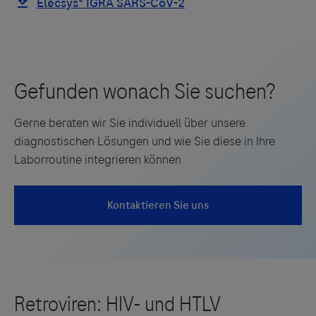
keine Meinung über den Inhalt von Websites Dritter und
lehnt ausdrücklich jegliche Verantwortung für
Drittinformationen und deren Verwendung ab.
Gerne beraten wir Sie individuell über unsere
diagnostischen Lösungen und wie Sie diese in Ihre
Laborroutine integrieren können