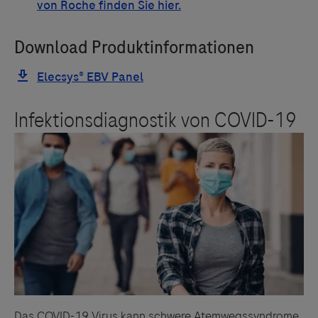
Das COVID-19 Virus kann schwere Atemwegssyndrome