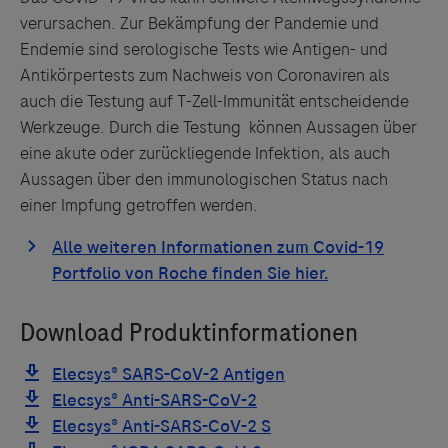
verursachen. Zur Bekämpfung der Pandemie und
Endemie sind serologische Tests wie Antigen- und
Antikörpertests zum Nachweis von Coronaviren als
auch die Testung auf T-Zell-Immunität entscheidende
Werkzeuge. Durch die Testung können Aussagen über
eine akute oder zurückliegende Infektion, als auch
Aussagen über den immunologischen Status nach
einer Impfung getroffen werden.
Links zu Websites Dritter werden im Sinne des
Servicegedankens angeboten. Der Herausgeber äußert