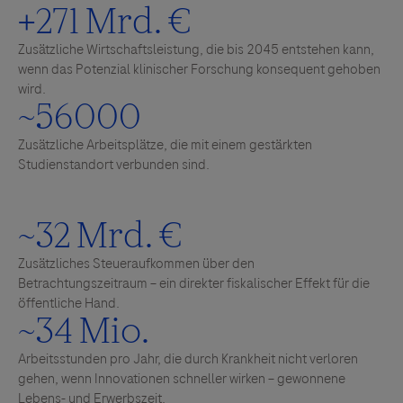
+
271
Mrd. €
Zusätzliche Wirtschaftsleistung, die bis 2045 entstehen kann,
wenn das Potenzial klinischer Forschung konsequent gehoben
wird.
~
56000
Zusätzliche Arbeitsplätze, die mit einem gestärkten
Studienstandort verbunden sind.
~
32
Mrd. €
Zusätzliches Steueraufkommen über den
Betrachtungszeitraum – ein direkter fiskalischer Effekt für die
öffentliche Hand.
~
34
Mio.
Arbeitsstunden pro Jahr, die durch Krankheit nicht verloren
gehen, wenn Innovationen schneller wirken – gewonnene
Lebens- und Erwerbszeit.