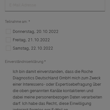
Links zu Websites Dritter werden im Sinne des
Servicegedankens angeboten. Der Herausgeber äußert
keine Meinung über den Inhalt von Websites Dritter und
lehnt ausdrücklich jegliche Verantwortung für