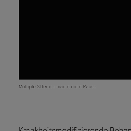
Multiple Sklerose macht nicht Pause.