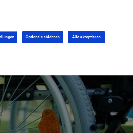
Kontakt
Presse
Karriere
ellungen
Optionale ablehnen
Alle akzeptieren