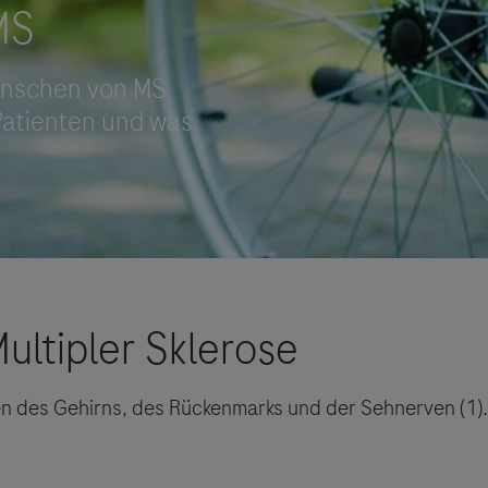
Vigilanz-Training
en des Gehirns, des Rückenmarks und der Sehnerven (
1)