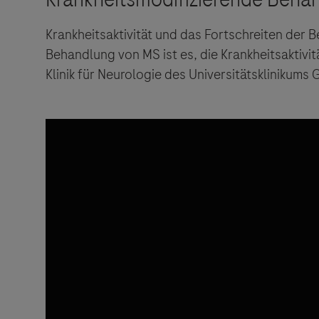
Krankheitsaktivität und das Fortschreiten der 
Behandlung von MS ist es, die Krankheitsaktivit
Klinik für Neurologie des Universitätsklinikums