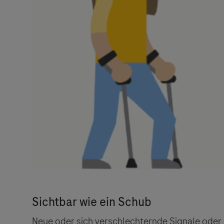
Neue oder sich verschlechternde Signale oder