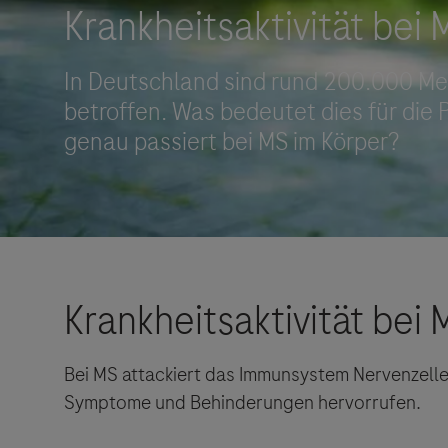
Roche Stories
Blog Zukunftslabor
Klinische Studien
Events
Podcast
Bei MS attackiert das Immunsystem Nervenzell
Symptome und Behinderungen hervorrufen.