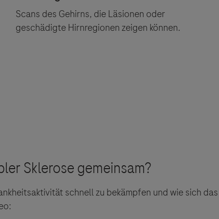
Scans des Gehirns, die Läsionen oder
geschädigte Hirnregionen zeigen können.
ankheitsaktivität schnell zu bekämpfen und wie sich da
eo:
ebsites Dritter werden im Sinne des Servicegedankens