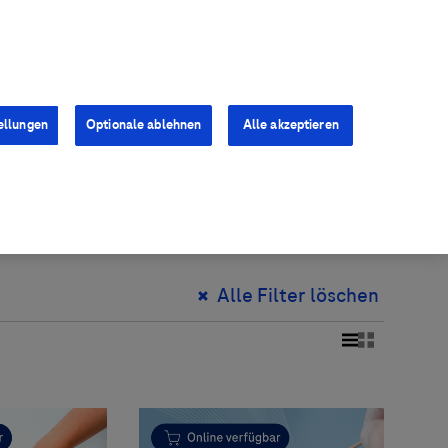
Kontakt
Presse
Karriere
ellungen
Optionale ablehnen
Alle akzeptieren