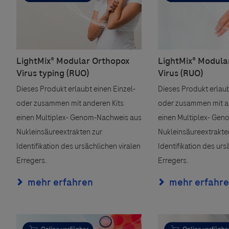
Vigilanz-Training