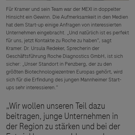
Für Kramer und sein Team war der MEXI in doppelter
Hinsicht ein Gewinn. Die Aufmerksamkeit in den Medien
hat dem Start-up einige Anfragen von interessierten
Unternehmen eingebracht. „Und natürlich ist es perfekt
für uns, jetzt Kontakte zu Roche zu haben“, sagt
Kramer. Dr. Ursula Redeker, Sprecherin der
Geschäftsführung Roche Diagnostics GmbH, ist sich
sicher: „Unser Standort in Penzberg, der zu den
größten Biotechnologiezentren Europas gehört, wird
sich für die Erfindung des jungen Mannheimer Start-
ups sehr interessieren.“
Links zu Websites Dritter werden im Sinne des
Servicegedankens angeboten. Der Herausgeber äußert