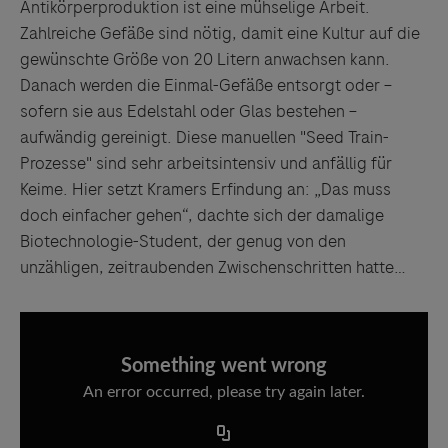
Antikörperproduktion ist eine mühselige Arbeit.
Zahlreiche Gefäße sind nötig, damit eine Kultur auf die
gewünschte Größe von 20 Litern anwachsen kann.
Danach werden die Einmal-Gefäße entsorgt oder –
sofern sie aus Edelstahl oder Glas bestehen –
aufwändig gereinigt. Diese manuellen "Seed Train-
Prozesse" sind sehr arbeitsintensiv und anfällig für
Keime. Hier setzt Kramers Erfindung an: „Das muss
doch einfacher gehen“, dachte sich der damalige
Biotechnologie-Student, der genug von den
unzähligen, zeitraubenden Zwischenschritten hatte…
Something went wrong
An error occurred, please try again later.