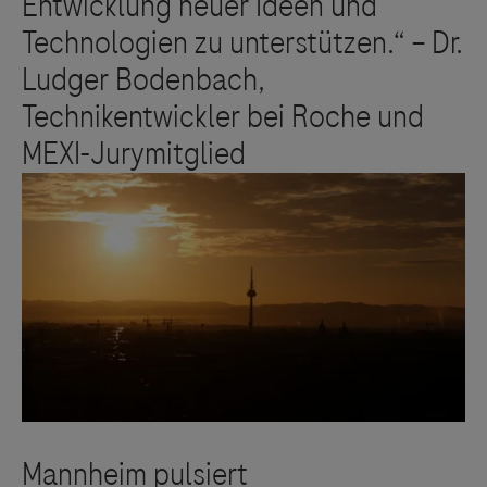
keine Meinung über den Inhalt von Websites Dritter und
lehnt ausdrücklich jegliche Verantwortung für
Drittinformationen und deren Verwendung ab.