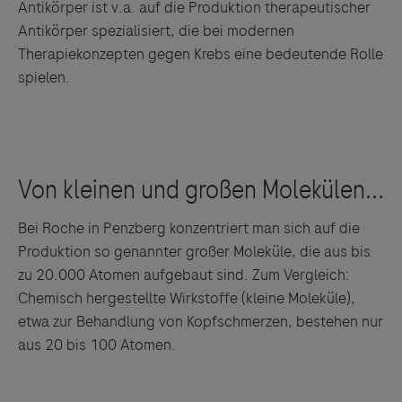
Antikörper ist v.a. auf die Produktion therapeutischer
Antikörper spezialisiert, die bei modernen
Therapiekonzepten gegen Krebs eine bedeutende Rolle
spielen.
Bei Roche in Penzberg konzentriert man sich auf die
Produktion so genannter großer Moleküle, die aus bis
zu 20.000 Atomen aufgebaut sind. Zum Vergleich:
Chemisch hergestellte Wirkstoffe (kleine Moleküle),
etwa zur Behandlung von Kopfschmerzen, bestehen nur
aus 20 bis 100 Atomen.