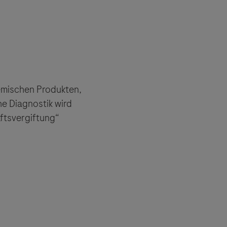
hemischen Produkten,
e Diagnostik wird
ftsvergiftung“