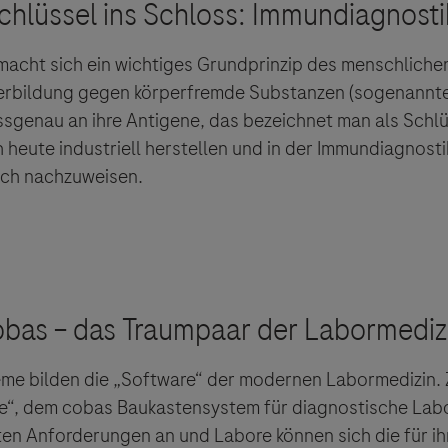
macht sich ein wichtiges Grundprinzip des menschlich
perbildung gegen körperfremde Substanzen (sogenannte
sgenau an ihre Antigene, das bezeichnet man als Schlü
h heute industriell herstellen und in der Immundiagnost
isch nachzuweisen.
eme bilden die „Software“ der modernen Labormedizin.
“, dem cobas Baukastensystem für diagnostische Labor
ten Anforderungen an und Labore können sich die für ih