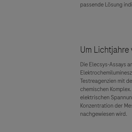
passende Lösung indi
Die Elecsys-Assays a
Elektrochemiluminesz
Testreagenzien mit d
chemischen Komplex. 
elektrischen Spannung 
Konzentration der Mes
nachgewiesen wird.