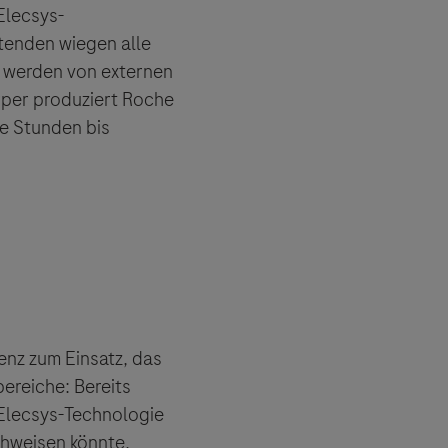
Elecsys-
itenden wiegen alle
 werden von externen
rper produziert Roche
e Stunden bis
nz zum Einsatz, das
bereiche: Bereits
 Elecsys-Technologie
chweisen könnte.