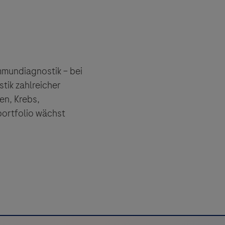
mmundiagnostik – bei
tik zahlreicher
en, Krebs,
ortfolio wächst