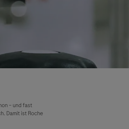
hon – und fast
h. Damit ist Roche