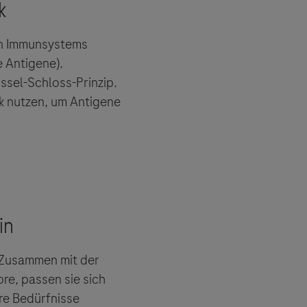
en Immunsystems
 Antigene).
ssel-Schloss-Prinzip.
ik nutzen, um Antigene
 Zusammen mit der
e, passen sie sich
re Bedürfnisse