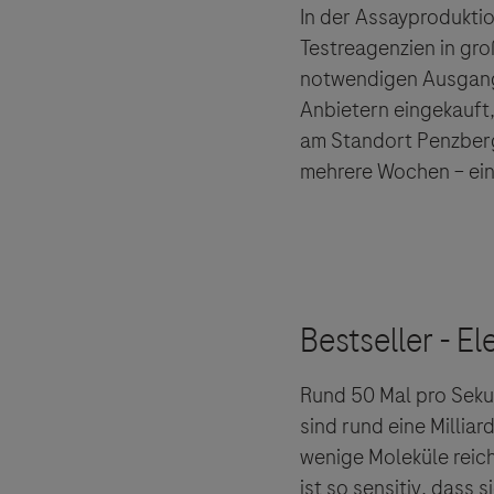
In der Assayprodukti
Testreagenzien in gro
notwendigen Ausgangs
Anbietern eingekauft
am Standort Penzberg
mehrere Wochen – eine
Rund 50 Mal pro Seku
sind rund eine Millia
wenige Moleküle reich
ist so sensitiv, dass