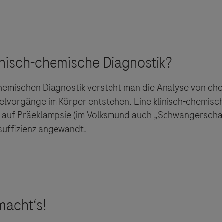
-chemischen Diagnostik versteht man die Analyse von c
elvorgänge im Körper entstehen. Eine klinisch-chemisch
ts auf Präeklampsie (im Volksmund auch „Schwangerscha
suffizienz angewandt.