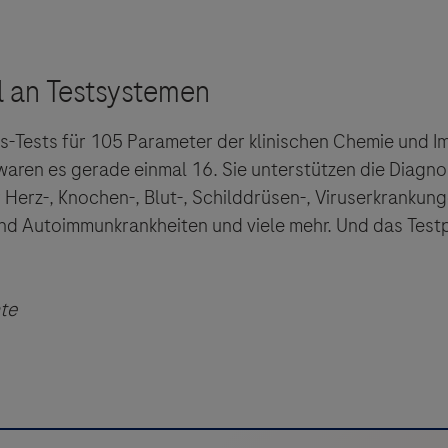
ys-Tests für 105 Parameter der klinischen Chemie und I
aren es gerade einmal 16. Sie unterstützen die Diagnos
 Herz-, Knochen-, Blut-, Schilddrüsen-, Viruserkrankung
d Autoimmunkrankheiten und viele mehr. Und das Testp
nte