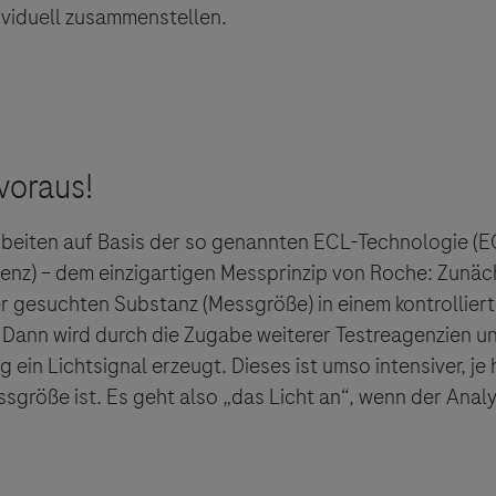
viduell zusammenstellen.
rbeiten auf Basis der so genannten ECL-Technologie (E
enz) – dem einzigartigen Messprinzip von Roche: Zunäch
er gesuchten Substanz (Messgröße) in einem kontrollier
Dann wird durch die Zugabe weiterer Testreagenzien u
ein Lichtsignal erzeugt. Dieses ist umso intensiver, je 
sgröße ist. Es geht also „das Licht an“, wenn der Analy