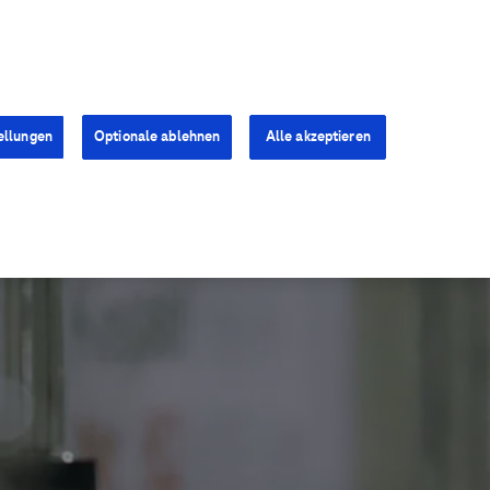
Kontakt
Presse
Karriere
ellungen
Optionale ablehnen
Alle akzeptieren