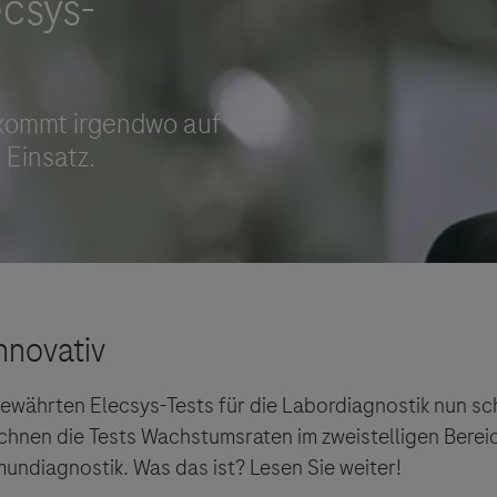
Vigilanz-Training
bewährten Elecsys-Tests für die Labordiagnostik nun sc
chnen die Tests Wachstumsraten im zweistelligen Bereic
mundiagnostik. Was das ist? Lesen Sie weiter!