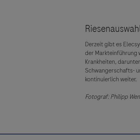
Derzeit gibt es Elecs
der Markteinführung w
Krankheiten, darunter
Schwangerschafts- un
kontinuierlich weiter.
Fotograf: Philipp We