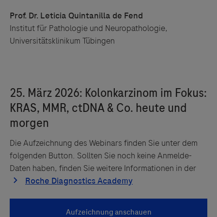
Prof. Dr. Leticia Quintanilla de Fend
Institut für Pathologie und Neuropathologie,
Universitätsklinikum Tübingen
Die Aufzeichnung des Webinars finden Sie unter dem
folgenden Button. Sollten Sie noch keine Anmelde-
Daten haben, finden Sie weitere Informationen in der
Links zu Websites Dritter werden im Sinne des
Servicegedankens angeboten. Der Herausgeber äußert
keine Meinung über den Inhalt von Websites Dritter und