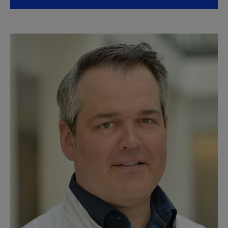
lehnt ausdrücklich jegliche Verantwortung für
Drittinformationen und deren Verwendung ab.