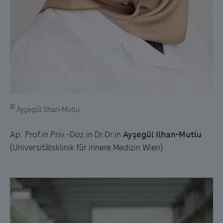
©
Ayşegül Ilhan-Mutlu
Ap. Prof.in Priv.-Doz.in Dr.Dr.in
Ayşegül Ilhan-Mutlu
(Universitätsklinik für innere Medizin Wien)