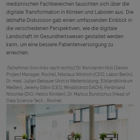
medizinischen Fachbereichen tauschten sich über die
digitale Transformation in Kliniken und Laboren aus. Die
lebhafte Diskussion gab einen umfassenden Einblick in
die verschiedenen Perspektiven, wie die digitale
Landschaft im Gesundheitswesen gestaltet werden
kann, um eine bessere Patientenversorgung zu
erreichen.
Teilnehmer (von links nach rechts):
Dr. Konstantin Holl (Senior
Project Manager, Roche), Nikolaus Wintrich (CDO, Labor Berlin),
Dr. med. Julian Gebauer (Arzt in Weiterbildung, Elblandklinikum
Meißen), Jeremy Dähn (CEO, Minddistrict DACH), Ferdinand
Nitschke (DIO, Helios Kliniken), Dr. Markus Bundschus (Head of
Data Science Tech., Roche)