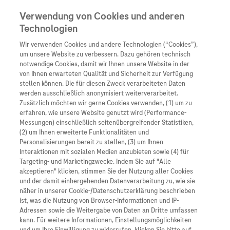
Verwendung von Cookies und anderen
Technologien
Wir verwenden Cookies und andere Technologien (“Cookies”),
Unternehmen
um unsere Website zu verbessern. Dazu gehören technisch
notwendige Cookies, damit wir Ihnen unsere Website in der
von Ihnen erwarteten Qualität und Sicherheit zur Verfügung
stellen können. Die für diesen Zweck verarbeiteten Daten
Übersicht
werden ausschließlich anonymisiert weiterverarbeitet.
Zusätzlich möchten wir gerne Cookies verwenden, (1) um zu
Wer wir sind
erfahren, wie unsere Website genutzt wird (Performance-
Messungen) einschließlich seitenübergreifender Statistiken,
(2) um Ihnen erweiterte Funktionalitäten und
Was uns antreibt
Personalisierungen bereit zu stellen, (3) um Ihnen
Interaktionen mit sozialen Medien anzubieten sowie (4) für
Unsere Standorte
Targeting- und Marketingzwecke. Indem Sie auf "Alle
akzeptieren" klicken, stimmen Sie der Nutzung aller Cookies
und der damit einhergehenden Datenverarbeitung zu, wie sie
Roche Stories
näher in unserer Cookie-/Datenschutzerklärung beschrieben
ist, was die Nutzung von Browser-Informationen und IP-
Events
Adressen sowie die Weitergabe von Daten an Dritte umfassen
kann. Für weitere Informationen, Einstellungsmöglichkeiten