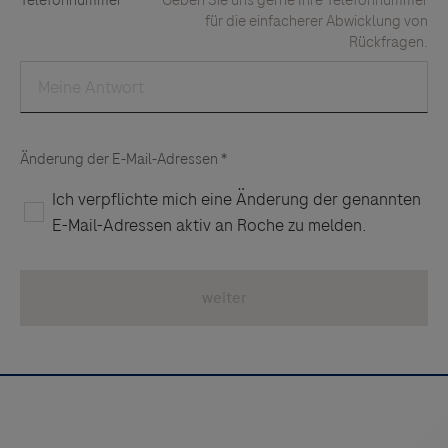
Links zu Websites Dritter werden im Sinne des
Servicegedankens angeboten. Der Herausgeber äußert
keine Meinung über den Inhalt von Websites Dritter und
lehnt ausdrücklich jegliche Verantwortung für
Drittinformationen und deren Verwendung ab.