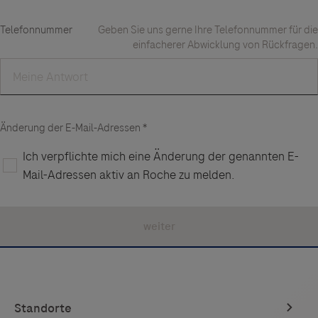
Links zu Websites Dritter werden im Sinne des
Servicegedankens angeboten. Der Herausgeber äußert
keine Meinung über den Inhalt von Websites Dritter und
lehnt ausdrücklich jegliche Verantwortung für
Drittinformationen und deren Verwendung ab.