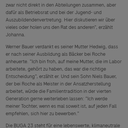
Drittinformationen und deren Verwendung ab.
zwar nicht direkt in den Abteilungen zusammen, aber
dafür als Betriebsrat und bei der Jugend- und
Auszubildendenvertretung. Hier diskutieren wir über
vieles oder holen uns den Rat des anderen”, erzählt
Johanna.
Werner Bauer verdankt es seiner Mutter Hedwig, dass
er nach seiner Ausbildung als Bäcker bei Roche
anheuerte. “Ich bin froh, auf meine Mutter, die im Labor
arbeitete, gehört zu haben, das war die richtige
Entscheidung”, erzählt er. Und sein Sohn Niels Bauer,
der bei Roche als Meister in der Ansatzherstellung
arbeitet, würde die Familientradition in der vierten
Generation gerne weiterleben lassen: “Ich werde
meiner Tochter, wenn es mal soweit ist, auf jeden Fall
empfehlen, sich hier zu bewerben.”
Die BUGA 23 steht für eine lebenswerte, klimaneutrale