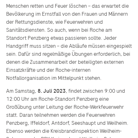
Vigilanz-Training
Podcast
Menschen retten und Feuer löschen – das erwartet die
Bevölkerung im Ernstfall von den Frauen und Männern
der Rettungsdienste, wie Feuerwehren und
Sanitätsdiensten. So auch, wenn bei Roche am
Standort Penzberg etwas passieren sollte. Jeder
Handgriff muss sitzen – die Abläufe müssen eingespielt
sein. Dafür sind regelmäßige Übungen erforderlich, bei
denen die Zusammenarbeit der beteiligten externen
Einsatzkräfte und der Roche-internen
Notfallorganisation im Mittelpunkt stehen.
Am Samstag,
8. Juli 2023
, findet zwischen 9:00 und
12:00 Uhr am Roche-Standort Penzberg eine
Großübung unter Leitung der Roche-Werkfeuerwehr
statt. Daran teilnehmen werden die Feuerwehren
Penzberg, Iffeldorf, Antdorf, Seeshaupt und Weilheim.
Ebenso werden die Kreisbrandinspektion Weilheim-