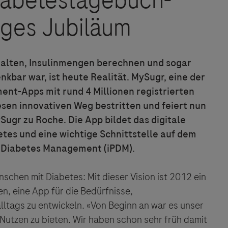
Vigilanz-Training
halten, Insulinmengen berechnen und sogar
kbar war, ist heute Realität. MySugr, eine der
nt-Apps mit rund 4 Millionen registrierten
esen innovativen Weg bestritten und feiert nun
ugr zu Roche. Die App bildet das digitale
tes und eine wichtige Schnittstelle auf dem
n Diabetes Management (iPDM).
chen mit Diabetes: Mit dieser Vision ist 2012 ein
n, eine App für die Bedürfnisse,
tags zu entwickeln. «Von Beginn an war es unser
 Nutzen zu bieten. Wir haben schon sehr früh damit