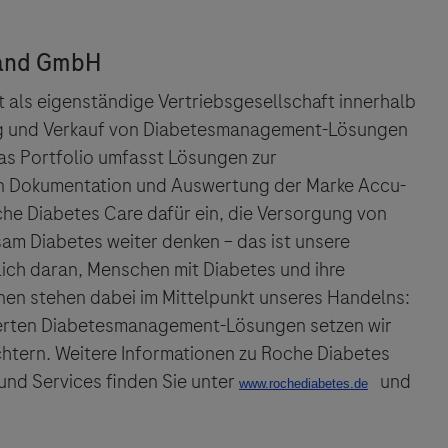
 ausdrücklich jegliche Verantwortung für Drittinforma
deren Verwendung ab.
als eigenständige Vertriebsgesellschaft innerhalb
ng und Verkauf von Diabetesmanagement-Lösungen
s Portfolio umfasst Lösungen zur
en Dokumentation und Auswertung der Marke Accu-
oche Diabetes Care dafür ein, die Versorgung von
am Diabetes weiter denken – das ist unsere
rlich daran, Menschen mit Diabetes und ihre
nnen stehen dabei im Mittelpunkt unseres Handelns:
rierten Diabetesmanagement-Lösungen setzen wir
eichtern. Weitere Informationen zu Roche Diabetes
und Services finden Sie unter
und