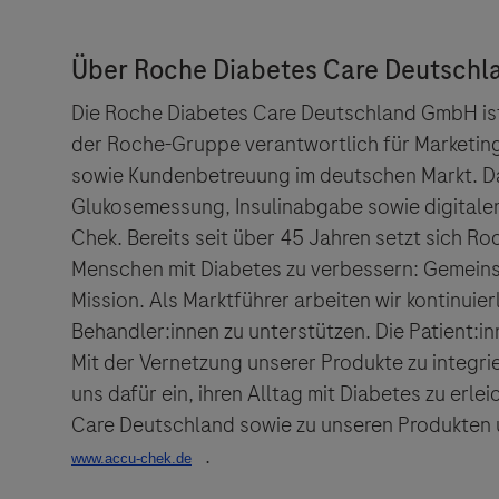
und lehnt
Die Roche Diabetes Care Deutschland GmbH ist 
der Roche-Gruppe verantwortlich für Marketi
sowie Kundenbetreuung im deutschen Markt. Da
Glukosemessung, Insulinabgabe sowie digital
Chek. Bereits seit über 45 Jahren setzt sich R
Menschen mit Diabetes zu verbessern: Gemeins
Mission. Als Marktführer arbeiten wir kontinuie
Behandler:innen zu unterstützen. Die Patient:i
Mit der Vernetzung unserer Produkte zu integ
uns dafür ein, ihren Alltag mit Diabetes zu erl
Care Deutschland sowie zu unseren Produkten 
.