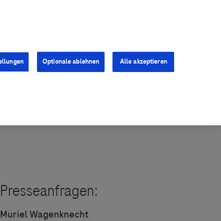
Kontakt
Presse
Karriere
ellungen
Optionale ablehnen
Alle akzeptieren