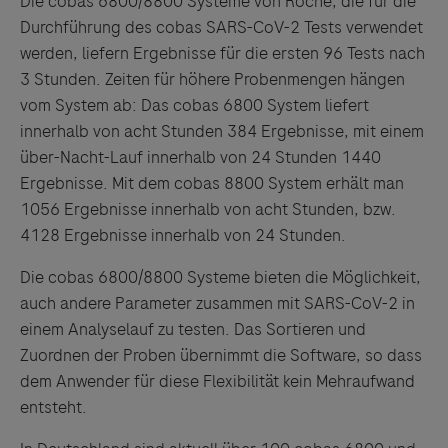
Die cobas 6800/8800 Systeme von Roche, die für die
Durchführung des cobas SARS-CoV-2 Tests verwendet
werden, liefern Ergebnisse für die ersten 96 Tests nach
3 Stunden. Zeiten für höhere Probenmengen hängen
vom System ab: Das cobas 6800 System liefert
innerhalb von acht Stunden 384 Ergebnisse, mit einem
über-Nacht-Lauf innerhalb von 24 Stunden 1440
Ergebnisse. Mit dem cobas 8800 System erhält man
1056 Ergebnisse innerhalb von acht Stunden, bzw.
4128 Ergebnisse innerhalb von 24 Stunden.
Die cobas 6800/8800 Systeme bieten die Möglichkeit,
auch andere Parameter zusammen mit SARS-CoV-2 in
einem Analyselauf zu testen. Das Sortieren und
Zuordnen der Proben übernimmt die Software, so dass
dem Anwender für diese Flexibilität kein Mehraufwand
entsteht.