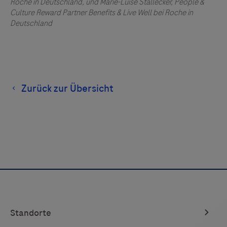
Roche in Deutschland, und Marie-Luise Stallecker, People &
Culture Reward Partner Benefits & Live Well bei Roche in
Deutschland