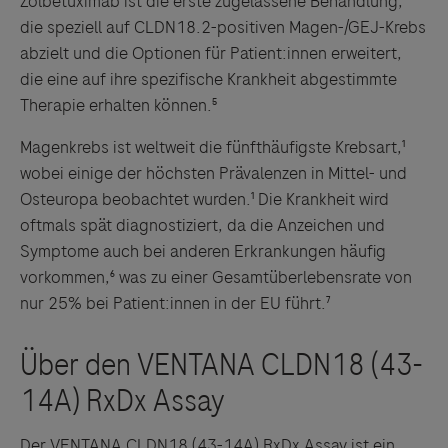
Zolbetuximab ist die erste zugelassene Behandlung,
die speziell auf CLDN18.2-positiven Magen-/GEJ-Krebs
abzielt und die Optionen für Patient:innen erweitert,
die eine auf ihre spezifische Krankheit abgestimmte
Therapie erhalten können.⁵
Magenkrebs ist weltweit die fünfthäufigste Krebsart,¹
wobei einige der höchsten Prävalenzen in Mittel- und
Osteuropa beobachtet wurden.¹ Die Krankheit wird
oftmals spät diagnostiziert, da die Anzeichen und
Symptome auch bei anderen Erkrankungen häufig
vorkommen,⁶ was zu einer Gesamtüberlebensrate von
nur 25% bei Patient:innen in der EU führt.⁷
Der VENTANA CLDN18 (43-14A) RxDx Assay ist ein