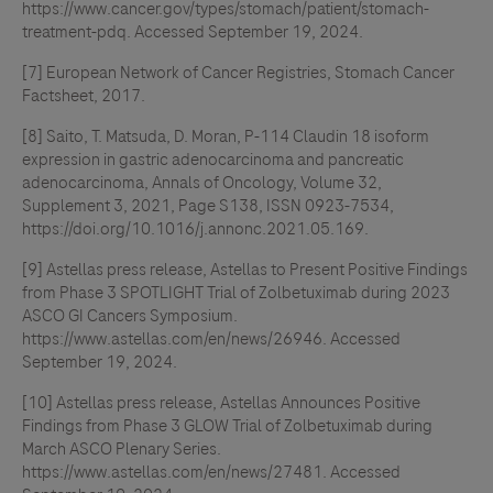
https://www.cancer.gov/types/stomach/patient/stomach-
treatment-pdq. Accessed September 19, 2024.
[7] European Network of Cancer Registries, Stomach Cancer
Factsheet, 2017.
[8] Saito, T. Matsuda, D. Moran, P-114 Claudin 18 isoform
expression in gastric adenocarcinoma and pancreatic
adenocarcinoma, Annals of Oncology, Volume 32,
Supplement 3, 2021, Page S138, ISSN 0923-7534,
https://doi.org/10.1016/j.annonc.2021.05.169.
[9] Astellas press release, Astellas to Present Positive Findings
from Phase 3 SPOTLIGHT Trial of Zolbetuximab during 2023
ASCO GI Cancers Symposium.
https://www.astellas.com/en/news/26946. Accessed
September 19, 2024.
[10] Astellas press release, Astellas Announces Positive
Findings from Phase 3 GLOW Trial of Zolbetuximab during
March ASCO Plenary Series.
https://www.astellas.com/en/news/27481. Accessed