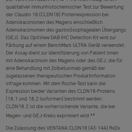
qualitativer immunhistochemischer Test zur Bewertung
der Claudin 18 (CLDN18) Proteinexpression bei
Adenokarzinomen des Magens einschließlich
Adenokarzinomen des gastroösophagealen Übergangs
(GEJ). Das OptiView DAB IHC Detection Kit wird zur
Färbung auf einem BenchMark ULTRA Gerät verwendet.
Der Assay dient zur Identifizierung von Patient:innen
mit Adenokarzinom des Magens oder des GEJ, die für
eine Behandlung mit Zolbetuximab gemäß der
zugelassenen therapeutischen Produktinformation
infrage kommen. Mit dem Roche-Test kann die
Expression beider Varianten des CLDN18-Proteins
(18,1 und 18,2 Isoformen) bestimmt werden.
CLDN18.2 ist die vorherrschende Variante, die bei
,
Magen- und GEJ-Krebs exprimiert wird.⁴
⁸
Die Zulassung des VENTANA CLDN18 (43-14A) RxDx