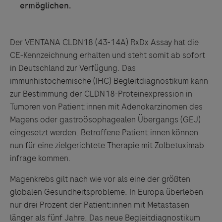
ermöglichen.
Der VENTANA CLDN18 (43-14A) RxDx Assay hat die
CE-Kennzeichnung erhalten und steht somit ab sofort
in Deutschland zur Verfügung. Das
immunhistochemische (IHC) Begleitdiagnostikum kann
zur Bestimmung der CLDN18-Proteinexpression in
Tumoren von Patient:innen mit Adenokarzinomen des
Magens oder gastroösophagealen Übergangs (GEJ)
eingesetzt werden. Betroffene Patient:innen können
nun für eine zielgerichtete Therapie mit Zolbetuximab
infrage kommen.
Magenkrebs gilt nach wie vor als eine der größten
globalen Gesundheitsprobleme. In Europa überleben
nur drei Prozent der Patient:innen mit Metastasen
länger als fünf Jahre. Das neue Begleitdiagnostikum