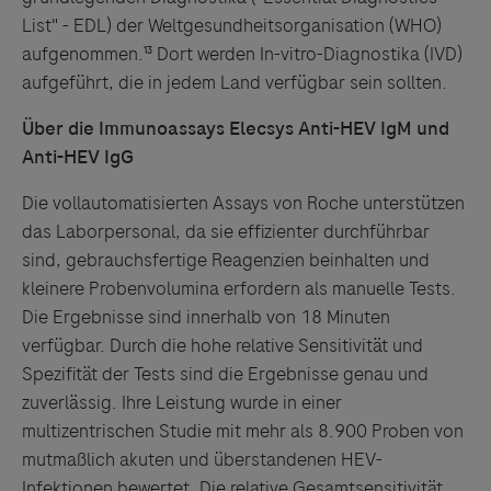
List" - EDL) der Weltgesundheitsorganisation (WHO)
aufgenommen.¹³ Dort werden In-vitro-Diagnostika (IVD)
aufgeführt, die in jedem Land verfügbar sein sollten.
Über die Immunoassays Elecsys Anti-HEV IgM und
Anti-HEV IgG
Die vollautomatisierten Assays von Roche unterstützen
das Laborpersonal, da sie effizienter durchführbar
sind, gebrauchsfertige Reagenzien beinhalten und
kleinere Probenvolumina erfordern als manuelle Tests.
Die Ergebnisse sind innerhalb von 18 Minuten
verfügbar. Durch die hohe relative Sensitivität und
Spezifität der Tests sind die Ergebnisse genau und
zuverlässig. Ihre Leistung wurde in einer
multizentrischen Studie mit mehr als 8.900 Proben von
mutmaßlich akuten und überstandenen HEV-
Infektionen bewertet. Die relative Gesamtsensitivität