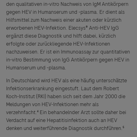
den qualitativen in-vitro Nachweis von IgM Antikörpern
gegen HEV in Humanserum und -plasma. Er dient als
Hilfsmittel zum Nachweis einer akuten oder kürzlich
erworbenen HEV-Infektion. Elecsys® Anti-HEV IgG
ergänzt diese Diagnostik und hilft dabei, kürzlich
erfolgte oder zurückliegende HEV-Infektionen
nachzuweisen. Er ist ein Immunoassay zur quantitativen
in-vitro Bestimmung von IgG Antikörpern gegen HEV in
Humanserum und -plasma.
In Deutschland wird HEV als eine häufig unterschätzte
Infektionserkrankung eingestuft. Laut dem Robert
Koch-Institut (RKI) haben sich seit dem Jahr 2000 die
Meldungen von HEV-Infektionen mehr als
verzehnfacht.⁴ Ein behandelnder Arzt sollte daher bei
Verdacht auf eine Hepatitisinfektion auch an HEV
denken und weiterführende Diagnostik durchführen.⁵