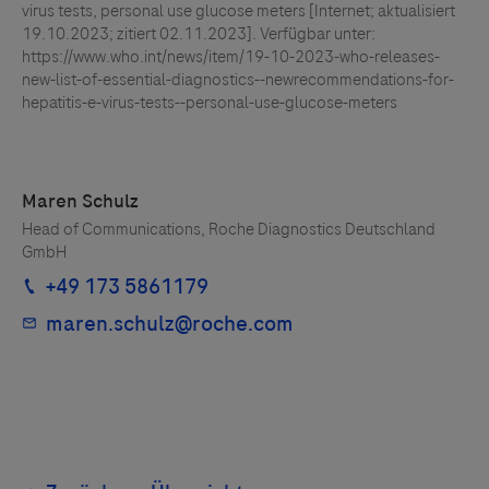
virus tests, personal use glucose meters [Internet; aktualisiert
19.10.2023; zitiert 02.11.2023]. Verfügbar unter:
https://www.who.int/news/item/19-10-2023-who-releases-
new-list-of-essential-diagnostics--newrecommendations-for-
hepatitis-e-virus-tests--personal-use-glucose-meters