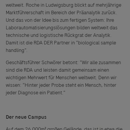
lehnt ausdrücklich jegliche Verantwortung für
weltweit. Roche in Ludwigsburg blickt auf mehrjährige
Drittinformationen und deren Verwendung ab.
Marktführerschaft im Bereich der Präanalytik zurück.
Und das von der Idee bis zum fertigen System: Ihre
Laborautomatisierungslösungen bilden weltweit das
technische und logistische Rückgrat der Analytik.
Damit ist die RDA DER Partner in “biological sample
handling”.
Geschäftsführer Schwörer betont: “Wir alle zusammen
sind die RDA und leisten damit gemeinsam einen
wichtigen Mehrwert für Menschen weltweit. Denn wir
wissen: “Hinter jeder Probe steht ein Mensch, hinter
jeder Diagnose ein Patient.”
Der neue Campus
Auf dem 26.000m² großen Gelände, das ist in etwa die