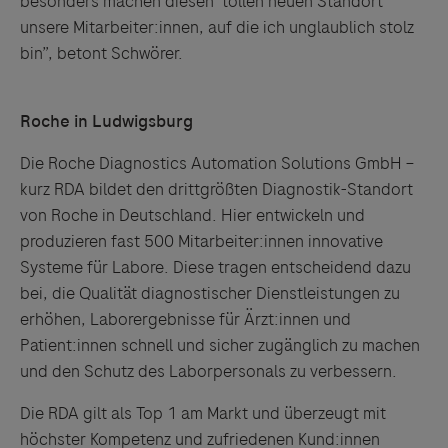
besonders machen diesen tollen neuen Standort
unsere Mitarbeiter:innen, auf die ich unglaublich stolz
bin”, betont Schwörer.
Roche in Ludwigsburg
Die Roche Diagnostics Automation Solutions GmbH –
kurz RDA bildet den drittgrößten Diagnostik-Standort
von Roche in Deutschland. Hier entwickeln und
produzieren fast 500 Mitarbeiter:innen innovative
Systeme für Labore. Diese tragen entscheidend dazu
bei, die Qualität diagnostischer Dienstleistungen zu
erhöhen, Laborergebnisse für Ärzt:innen und
Patient:innen schnell und sicher zugänglich zu machen
und den Schutz des Laborpersonals zu verbessern.
Links zu Websites Dritter werden im Sinne des
Servicegedankens angeboten. Der Herausgeber äußert
Die RDA gilt als Top 1 am Markt und überzeugt mit
keine Meinung über den Inhalt von Websites Dritter und
höchster Kompetenz und zufriedenen Kund:innen