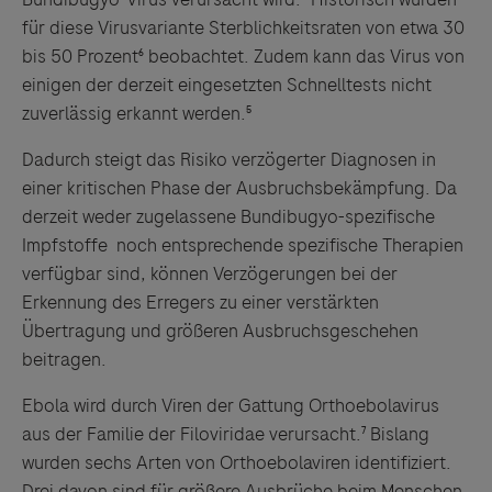
für diese Virusvariante Sterblichkeitsraten von etwa 30
bis 50 Prozent⁶ beobachtet. Zudem kann das Virus von
einigen der derzeit eingesetzten Schnelltests nicht
zuverlässig erkannt werden.⁵
Dadurch steigt das Risiko verzögerter Diagnosen in
einer kritischen Phase der Ausbruchsbekämpfung. Da
derzeit weder zugelassene Bundibugyo-spezifische
Impfstoffe noch entsprechende spezifische Therapien
verfügbar sind, können Verzögerungen bei der
Erkennung des Erregers zu einer verstärkten
Übertragung und größeren Ausbruchsgeschehen
beitragen.
Ebola wird durch Viren der Gattung Orthoebolavirus
aus der Familie der Filoviridae verursacht.⁷ Bislang
wurden sechs Arten von Orthoebolaviren identifiziert.
Drei davon sind für größere Ausbrüche beim Menschen