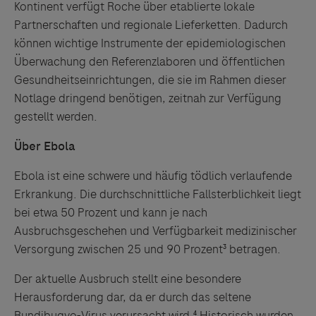
Kontinent verfügt Roche über etablierte lokale
Partnerschaften und regionale Lieferketten. Dadurch
können wichtige Instrumente der epidemiologischen
Überwachung den Referenzlaboren und öffentlichen
Gesundheitseinrichtungen, die sie im Rahmen dieser
Notlage dringend benötigen, zeitnah zur Verfügung
gestellt werden.
Über Ebola
Ebola ist eine schwere und häufig tödlich verlaufende
Erkrankung. Die durchschnittliche Fallsterblichkeit liegt
bei etwa 50 Prozent und kann je nach
Ausbruchsgeschehen und Verfügbarkeit medizinischer
Versorgung zwischen 25 und 90 Prozent³ betragen.
Der aktuelle Ausbruch stellt eine besondere
Herausforderung dar, da er durch das seltene
Bundibugyo-Virus verursacht wird.⁴ Historisch wurden