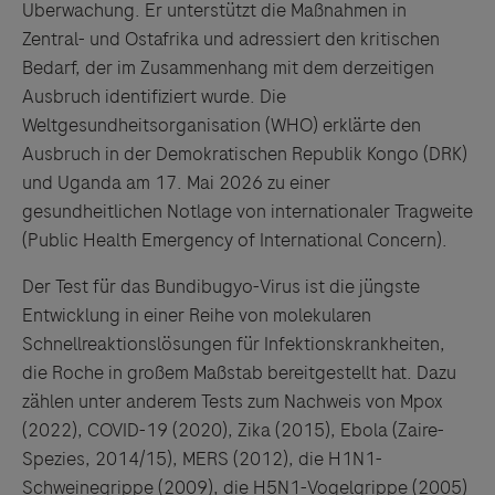
Überwachung. Er unterstützt die Maßnahmen in
Zentral- und Ostafrika und adressiert den kritischen
Bedarf, der im Zusammenhang mit dem derzeitigen
Ausbruch identifiziert wurde. Die
Weltgesundheitsorganisation (WHO) erklärte den
Ausbruch in der Demokratischen Republik Kongo (DRK)
und Uganda am 17. Mai 2026 zu einer
gesundheitlichen Notlage von internationaler Tragweite
(Public Health Emergency of International Concern).
Der Test für das Bundibugyo-Virus ist die jüngste
Entwicklung in einer Reihe von molekularen
Schnellreaktionslösungen für Infektionskrankheiten,
die Roche in großem Maßstab bereitgestellt hat. Dazu
zählen unter anderem Tests zum Nachweis von Mpox
(2022), COVID-19 (2020), Zika (2015), Ebola (Zaire-
Spezies, 2014/15), MERS (2012), die H1N1-
Schweinegrippe (2009), die H5N1-Vogelgrippe (2005)