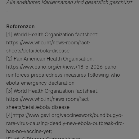
Alle erwähnten Markennamen sind gesetzlich geschützt
.
Referenzen
[1] World Health Organization factsheet:
https://www.who.int/news-room/fact-
sheets/detail/ebola-disease
[2] Pan American Health Organisation:
https://www.paho.org/en/news/18-5-2026-paho-
reinforces-preparedness-measures-following-who-
ebola-emergency-declaration
[3] World Health Organization factsheet:
https://www.who.int/news-room/fact-
sheets/detail/ebola-disease
[4]https://www.gavi.org/vaccineswork/bundibugyo-
rare-virus-causing-deadly-new-ebola-outbreak-drc-
has-no-vaccine-yet;