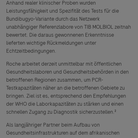
Anhand realer klinischer Proben wurden
Leistungsfähigkeit und Spezifität des Tests für die
Bundibugyo-Variante durch das Netzwerk
unabhängiger Referenzlabore von TIB MOLBIOL zeitnah
bewertet. Die daraus gewonnenen Erkenntnisse
lieferten wichtige Rückmeldungen unter
Echtzeitbedingungen.
Roche arbeitet derzeit unmittelbar mit öffentlichen
Gesundheitslaboren und Gesundheitsbehörden in den
betroffenen Regionen zusammen, um PCR-
Testkapazitäten näher an die betroffenen Gebiete zu
bringen. Ziel ist es, entsprechend den Empfehlungen
der WHO die Laborkapazitäten zu stärken und einen
schnellen Zugang zu Diagnostik sicherzustellen.²
Als langjähriger Partner beim Aufbau von
Gesundheitsinfrastrukturen auf dem afrikanischen