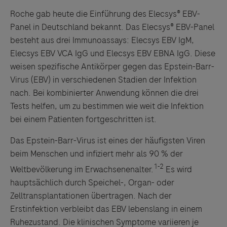
Roche gab heute die Einführung des Elecsys® EBV-
Panel in Deutschland bekannt. Das Elecsys® EBV-Panel
besteht aus drei Immunoassays: Elecsys EBV IgM,
Elecsys EBV VCA IgG und Elecsys EBV EBNA IgG. Diese
weisen spezifische Antikörper gegen das Epstein-Barr-
Virus (EBV) in verschiedenen Stadien der Infektion
nach. Bei kombinierter Anwendung können die drei
Tests helfen, um zu bestimmen wie weit die Infektion
bei einem Patienten fortgeschritten ist.
Das Epstein-Barr-Virus ist eines der häufigsten Viren
beim Menschen und infiziert mehr als 90 % der
1-2
Weltbevölkerung im Erwachsenenalter.
Es wird
hauptsächlich durch Speichel-, Organ- oder
Zelltransplantationen übertragen. Nach der
Erstinfektion verbleibt das EBV lebenslang in einem
Ruhezustand. Die klinischen Symptome variieren je