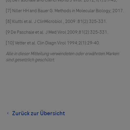
[7] Niller HH and Bauer G. Methods in Molecular Biology; 2017.
[8] Klutts et al. J ClinMicrobiol , 2009 :81(2):325-331.
[9 De Paschale et al. J Med Virol 2009;81(2):325-331.
[10] Vetter et al. Clin Diagn Virol 1994;2(1):29-40.
Alle in dieser Mitteilung verwendeten oder erwähnten Marken
sind gesetzlich geschützt.