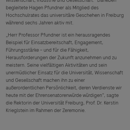
Wissenschaft, Industrie und Gesellschaft.” Daneben
begleitete Hagen Pfundner als Mitglied des
Hochschulrates das universitäre Geschehen in Freiburg
während sechs Jahren aktiv mit.
„Herr Professor Pfundner ist ein herausragendes
Beispiel für Einsatzbereitschaft, Engagement,
Führungsstärke – und für die Fähigkeit,
Herausforderungen der Zukunft anzunehmen und zu
meistern. Seine vielfältigen Aktivitäten und sein
unermüdlicher Einsatz für die Universität, Wissenschaft
und Gesellschaft machen ihn zu einer
außerordentlichen Persönlichkeit, deren Verdienste wir
heute mit der Ehrensenatorenwürde würdigen“, sagte
die Rektorin der Universität Freiburg, Prof. Dr. Kerstin
Krieglstein im Rahmen der Zeremonie.
Links zu Websites Dritter werden im Sinne des