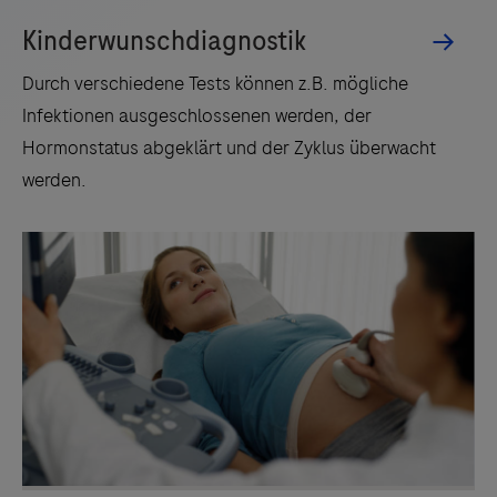
Links zu Websites Dritter werden im Sinne des
Servicegedankens angeboten. Der Herausgeber äußert
keine Meinung über den Inhalt von Websites Dritter und
lehnt ausdrücklich jegliche Verantwortung für
Drittinformationen und deren Verwendung ab.