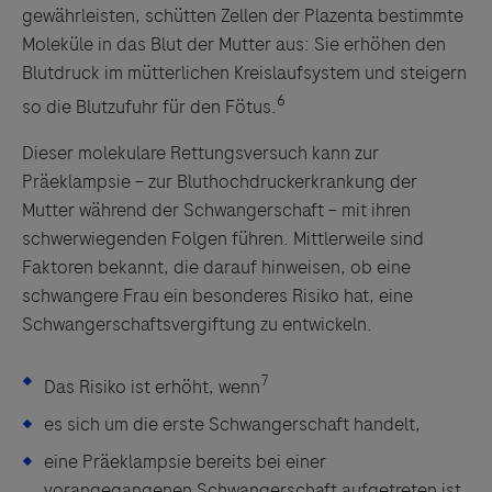
gewährleisten, schütten Zellen der Plazenta bestimmte
Moleküle in das Blut der Mutter aus: Sie erhöhen den
Blutdruck im mütterlichen Kreislaufsystem und steigern
6
so die Blutzufuhr für den Fötus.
Dieser molekulare Rettungsversuch kann zur
Präeklampsie – zur Bluthochdruckerkrankung der
Mutter während der Schwangerschaft – mit ihren
schwerwiegenden Folgen führen. Mittlerweile sind
Faktoren bekannt, die darauf hinweisen, ob eine
schwangere Frau ein besonderes Risiko hat, eine
Schwangerschaftsvergiftung zu entwickeln.
7
Das Risiko ist erhöht, wenn
es sich um die erste Schwangerschaft handelt,
eine Präeklampsie bereits bei einer
vorangegangenen Schwangerschaft aufgetreten ist,