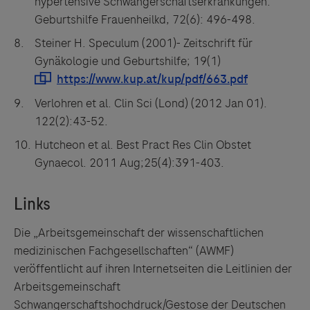
hypertensive Schwangerschaftserkrankungen.
Geburtshilfe Frauenheilkd, 72(6): 496-498.
Steiner H. Speculum (2001)- Zeitschrift für
Gynäkologie und Geburtshilfe; 19(1)
Verlohren et al. Clin Sci (Lond) (2012 Jan 01).
122(2):43-52.
Hutcheon et al. Best Pract Res Clin Obstet
Gynaecol. 2011 Aug;25(4):391-403.
Die „Arbeitsgemeinschaft der wissenschaftlichen
medizinischen Fachgesellschaften“ (AWMF)
veröffentlicht auf ihren Internetseiten die Leitlinien der
Arbeitsgemeinschaft
Schwangerschaftshochdruck/Gestose der Deutschen