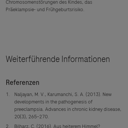
Naljayan, M. V., Karumanchi, S. A. (2013). New
developments in the pathogenesis of
preeclampsia. Advances in chronic kidney disease,
20(3), 265–270.
Bilharz, C. (2016). Aus heiterem Himmel?