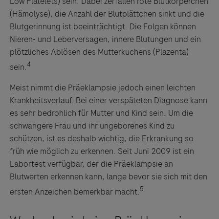
Low Platelets) sein. Dabei zerfallen rote Blutkörperchen
(Hämolyse), die Anzahl der Blutplättchen sinkt und die
Blutgerinnung ist beeinträchtigt. Die Folgen können
Nieren- und Leberversagen, innere Blutungen und ein
plötzliches Ablösen des Mutterkuchens (Plazenta)
4
sein.
Meist nimmt die Präeklampsie jedoch einen leichten
Krankheitsverlauf. Bei einer verspäteten Diagnose kann
es sehr bedrohlich für Mutter und Kind sein. Um die
schwangere Frau und ihr ungeborenes Kind zu
schützen, ist es deshalb wichtig, die Erkrankung so
früh wie möglich zu erkennen. Seit Juni 2009 ist ein
Labortest verfügbar, der die Präeklampsie an
Blutwerten erkennen kann, lange bevor sie sich mit den
5
ersten Anzeichen bemerkbar macht.