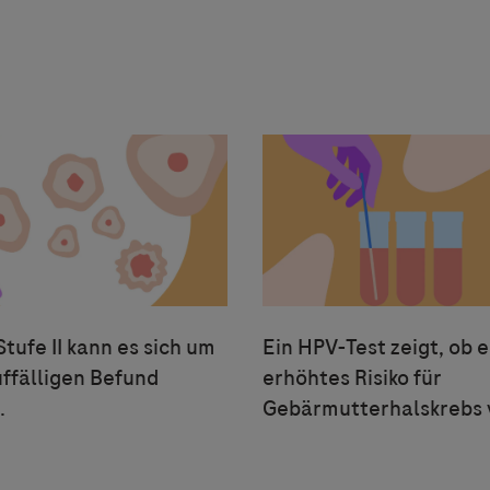
tufe II kann es sich um
Ein HPV-Test zeigt, ob e
uffälligen Befund
erhöhtes Risiko für
.
Gebärmutterhalskrebs v