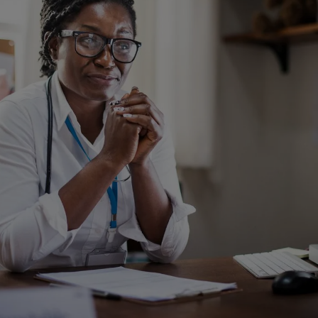
sgeber äußert keine Meinung über den Inhalt von Websit
 ausdrücklich jegliche Verantwortung für Drittinforma
deren Verwendung ab.