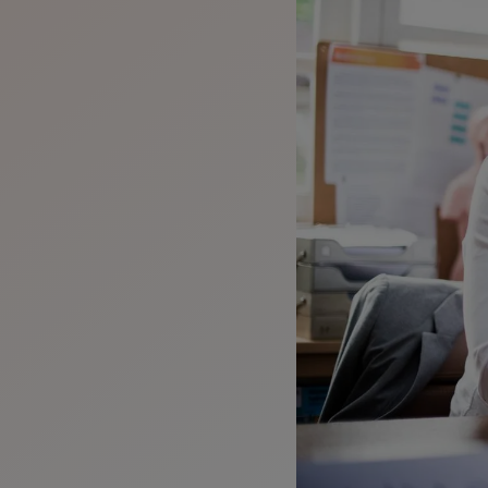
Der Herau
und lehnt