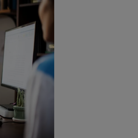
es Dritter
tionen und