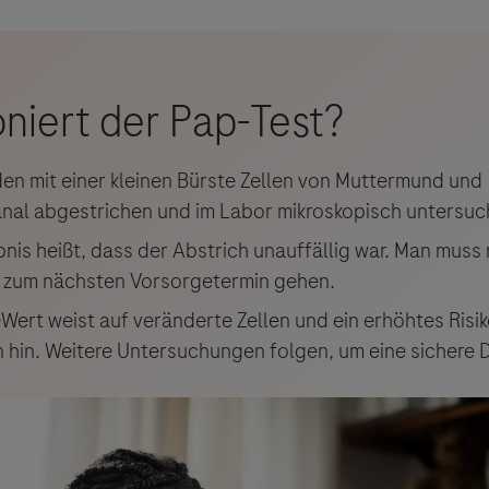
en mit einer kleinen Bürste Zellen von Muttermund und
al abgestrichen und im Labor mikroskopisch untersuc
bnis heißt, dass der Abstrich unauffällig war. Man muss
r zum nächsten Vorsorgetermin gehen.
-Wert weist auf veränderte Zellen und ein erhöhtes Risik
 hin. Weitere Untersuchungen folgen, um eine sichere D
ebsites Dritter werden im Sinne des Servicegedankens