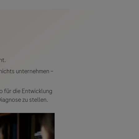
ht.
 nichts unternehmen –
o für die Entwicklung
iagnose zu stellen.
 angeboten.