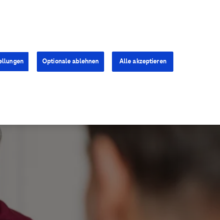
Kontakt
Presse
Karriere
ellungen
Optionale ablehnen
Alle akzeptieren