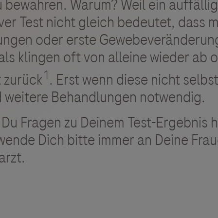
u bewahren. Warum? Weil ein auffälli
iver Test nicht gleich bedeutet, dass 
ungen oder erste Gewebeveränderun
s klingen oft von alleine wieder ab o
1
t zurück
. Erst wenn diese nicht selbs
nd weitere Behandlungen notwendig.
 Du Fragen zu Deinem Test-Ergebnis h
 wende Dich bitte immer an Deine Frau
arzt.