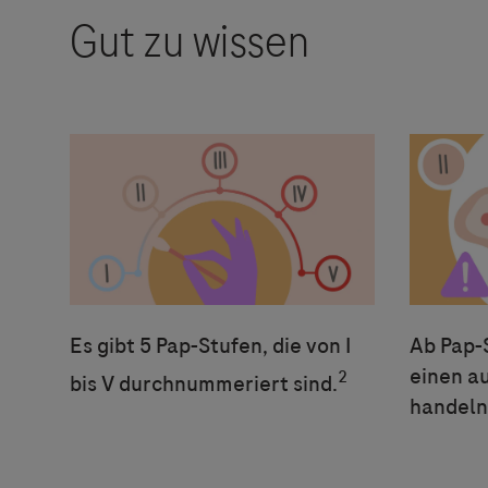
Es gibt 5 Pap-Stufen, die von I
Ab Pap-S
einen a
2
bis V durchnummeriert sind.
handeln