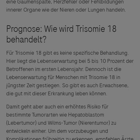
eine Gaumenspalte, Herzfehler oder Fehlbildungen
innerer Organe wie der Nieren oder Lungen handeln.
Für Trisomie 18 gibt es keine spezifische Behandlung.
Hier liegt die Lebenserwartung bei 5 bis 10 Prozent der
Betroffenen im ersten Lebensjahr. Dennoch ist die
Lebenserwartung für Menschen mit Trisomie 18 in
jüngster Zeit gestiegen. So gibt es auch Erwachsene,
die gut mit dieser Erkrankung leben können.
Damit geht aber auch ein erhöhtes Risiko für
bestimmte Tumorarten wie Hepatoblastom
(Lebertumor) und Wilms-Tumor (Nierentumor) zu
entwickeln einher. Um dem vorzubeugen und
Komplikationen frühzeitig zu erkennen, empfehlen Ärzte