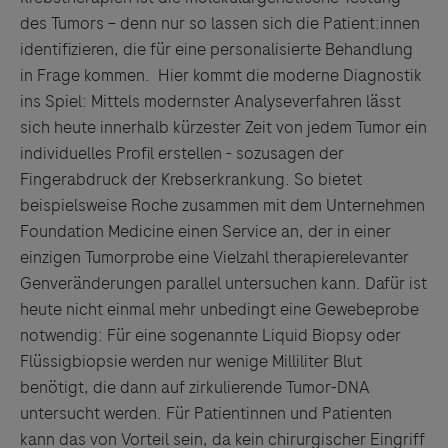
des Tumors – denn nur so lassen sich die Patient:innen
identifizieren, die für eine personalisierte Behandlung
in Frage kommen. Hier kommt die moderne Diagnostik
ins Spiel: Mittels modernster Analyseverfahren lässt
sich heute innerhalb kürzester Zeit von jedem Tumor ein
individuelles Profil erstellen - sozusagen der
Fingerabdruck der Krebserkrankung. So bietet
beispielsweise Roche zusammen mit dem Unternehmen
Foundation Medicine einen Service an, der in einer
einzigen Tumorprobe eine Vielzahl therapierelevanter
Genveränderungen parallel untersuchen kann. Dafür ist
heute nicht einmal mehr unbedingt eine Gewebeprobe
notwendig: Für eine sogenannte Liquid Biopsy oder
Flüssigbiopsie werden nur wenige Milliliter Blut
benötigt, die dann auf zirkulierende Tumor-DNA
untersucht werden. Für Patientinnen und Patienten
kann das von Vorteil sein, da kein chirurgischer Eingriff