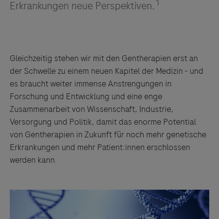
1
Erkrankungen neue Perspektiven.
Gleichzeitig stehen wir mit den Gentherapien erst an
der Schwelle zu einem neuen Kapitel der Medizin - und
es braucht weiter immense Anstrengungen in
Forschung und Entwicklung und eine enge
Zusammenarbeit von Wissenschaft, Industrie,
Versorgung und Politik, damit das enorme Potential
von Gentherapien in Zukunft für noch mehr genetische
Erkrankungen und mehr Patient:innen erschlossen
werden kann.