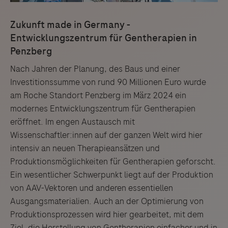
Servicegedankens angeboten. Der Herausgeber äußert
keine Meinung über den Inhalt von Websites Dritter und
lehnt ausdrücklich jegliche Verantwortung für
Drittinformationen und deren Verwendung ab.
Nach Jahren der Planung, des Baus und einer
Investitionssumme von rund 90 Millionen Euro wurde
am Roche Standort Penzberg im März 2024 ein
modernes Entwicklungszentrum für Gentherapien
eröffnet. Im engen Austausch mit
Wissenschaftler:innen auf der ganzen Welt wird hier
intensiv an neuen Therapieansätzen und
Produktionsmöglichkeiten für Gentherapien geforscht.
Ein wesentlicher Schwerpunkt liegt auf der Produktion
von AAV-Vektoren und anderen essentiellen
Ausgangsmaterialien. Auch an der Optimierung von
Produktionsprozessen wird hier gearbeitet, mit dem
Ziel, die Herstellung von Gentherapien einfacher und in