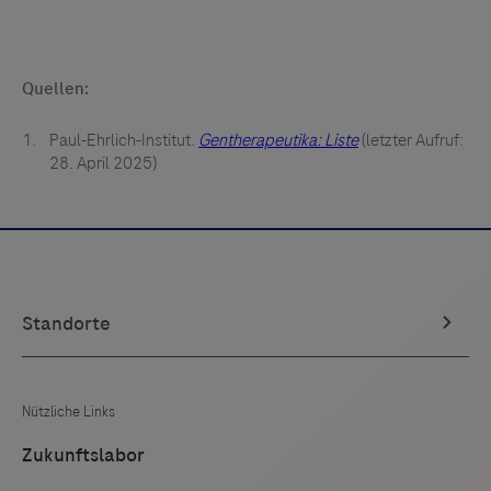
Quellen:
Paul-Ehrlich-Institut.
Gentherapeutika: Liste
(letzter Aufruf:
28. April 2025)