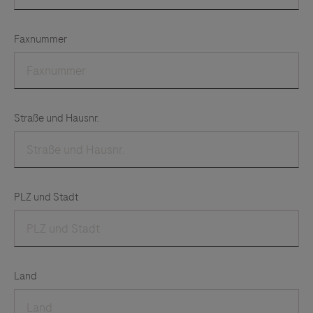
Links zu Websites Dritter werden im Sinne des
Servicegedankens angeboten. Der Herausgeber äußert
keine Meinung über den Inhalt von Websites Dritter und