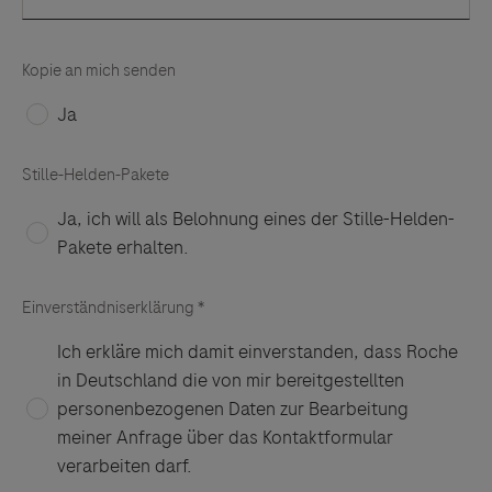
lehnt ausdrücklich jegliche Verantwortung für
Drittinformationen und deren Verwendung ab.