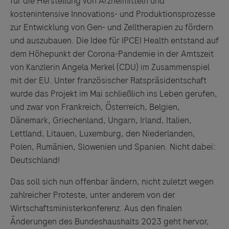
für die Herstellung von Arzneimitteln und
kostenintensive Innovations- und Produktionsprozesse
zur Entwicklung von Gen- und Zelltherapien zu fördern
und auszubauen. Die Idee für IPCEI Health entstand auf
dem Höhepunkt der Corona-Pandemie in der Amtszeit
von Kanzlerin Angela Merkel (CDU) im Zusammenspiel
mit der EU. Unter französischer Ratspräsidentschaft
wurde das Projekt im Mai schließlich ins Leben gerufen,
und zwar von Frankreich, Österreich, Belgien,
Dänemark, Griechenland, Ungarn, Irland, Italien,
Lettland, Litauen, Luxemburg, den Niederlanden,
Polen, Rumänien, Slowenien und Spanien. Nicht dabei:
Deutschland!
Das soll sich nun offenbar ändern, nicht zuletzt wegen
zahlreicher Proteste, unter anderem von der
Wirtschaftsministerkonferenz. Aus den finalen
Änderungen des Bundeshaushalts 2023 geht hervor,