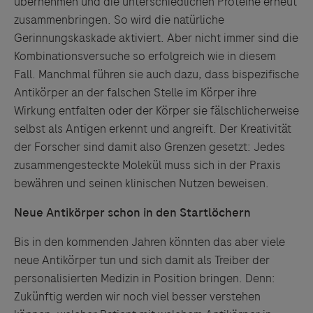
übernehmen und die unterschiedlichen Proteine erneut
zusammenbringen. So wird die natürliche
Gerinnungskaskade aktiviert. Aber nicht immer sind die
Kombinationsversuche so erfolgreich wie in diesem
Fall. Manchmal führen sie auch dazu, dass bispezifische
Antikörper an der falschen Stelle im Körper ihre
Links zu Websites Dritter werden im Sinne des
Wirkung entfalten oder der Körper sie fälschlicherweise
Servicegedankens angeboten. Der Herausgeber äußert
selbst als Antigen erkennt und angreift. Der Kreativität
keine Meinung über den Inhalt von Websites Dritter und
der Forscher sind damit also Grenzen gesetzt: Jedes
lehnt ausdrücklich jegliche Verantwortung für
zusammengesteckte Molekül muss sich in der Praxis
Drittinformationen und deren Verwendung ab.
bewähren und seinen klinischen Nutzen beweisen.
Neue Antikörper schon in den Startlöchern
Bis in den kommenden Jahren könnten das aber viele
neue Antikörper tun und sich damit als Treiber der
personalisierten Medizin in Position bringen. Denn:
Zukünftig werden wir noch viel besser verstehen