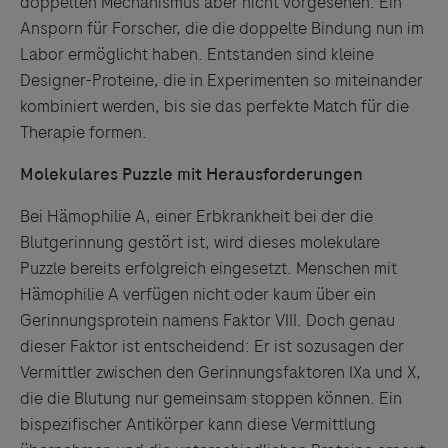
doppelten Mechanismus aber nicht vorgesehen. Ein
Ansporn für Forscher, die die doppelte Bindung nun im
Labor ermöglicht haben. Entstanden sind kleine
Designer-Proteine, die in Experimenten so miteinander
kombiniert werden, bis sie das perfekte Match für die
Therapie formen.
Molekulares Puzzle mit Herausforderungen
Bei Hämophilie A, einer Erbkrankheit bei der die
Blutgerinnung gestört ist, wird dieses molekulare
Puzzle bereits erfolgreich eingesetzt. Menschen mit
Hämophilie A verfügen nicht oder kaum über ein
Gerinnungsprotein namens Faktor VIII. Doch genau
dieser Faktor ist entscheidend: Er ist sozusagen der
Vermittler zwischen den Gerinnungsfaktoren IXa und X,
die die Blutung nur gemeinsam stoppen können. Ein
bispezifischer Antikörper kann diese Vermittlung