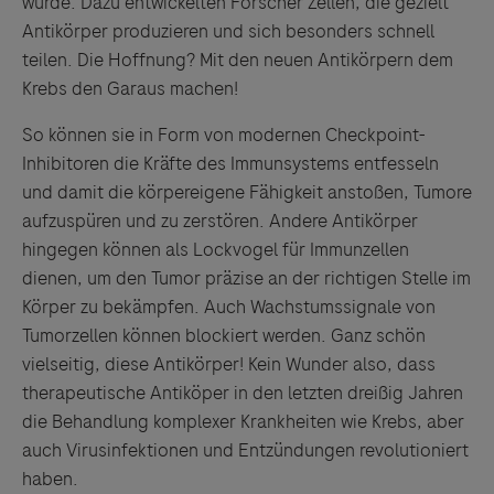
wurde. Dazu entwickelten Forscher Zellen, die gezielt
Antikörper produzieren und sich besonders schnell
teilen. Die Hoffnung? Mit den neuen Antikörpern dem
Krebs den Garaus machen!
So können sie in Form von modernen Checkpoint-
Inhibitoren die Kräfte des Immunsystems entfesseln
und damit die körpereigene Fähigkeit anstoßen, Tumore
aufzuspüren und zu zerstören. Andere Antikörper
hingegen können als Lockvogel für Immunzellen
dienen, um den Tumor präzise an der richtigen Stelle im
Körper zu bekämpfen. Auch Wachstumssignale von
Tumorzellen können blockiert werden. Ganz schön
vielseitig, diese Antikörper! Kein Wunder also, dass
therapeutische Antiköper in den letzten dreißig Jahren
die Behandlung komplexer Krankheiten wie Krebs, aber
auch Virusinfektionen und Entzündungen revolutioniert
haben.