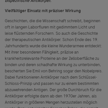
bispezifische Antikörper.
Vielfältiger Einsatz mit präziser Wirkung
Geschichten, die die Wissenschaft schreibt, beginnen
oft in langen Laborfluren mit gedimmtem Licht und
leise flüsternden Forschern. So auch die Geschichte
der therapeutischen Antikörper. Schon Ende des 19.
Jahrhunderts wurde die kleine Wunderarmee entdeckt:
Mit ihrer besonderen Fähigkeit, präzise an
krankheitsrelevante Proteine an der Zelloberfläche zu
binden und deren schadhafte Wirkung zu unterbinden,
bescherten Sie Emil von Behring sogar den Nobelpreis.
Dabei funktionieren Antikörper nach dem Schlüssel-
Schloss-Prinzip und passen nur zu einem bestimmten
abzuwehrenden Antigen. Der große Durchbruch für die
Antikörper erfolgte dann ab den 1970er Jahren, als
Antikörper in größeren Mengen herzustellen möglich