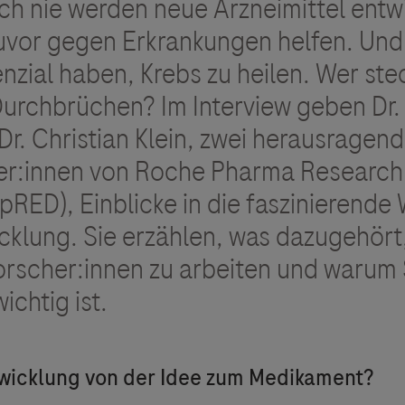
ch nie werden neue Arzneimittel entwi
zuvor gegen Erkrankungen helfen. Und 
nzial haben, Krebs zu heilen. Wer stec
Durchbrüchen? Im Interview geben Dr.
. Christian Klein, zwei herausragen
er:innen von Roche Pharma Research
RED), Einblicke in die faszinierende 
cklung. Sie erzählen, was dazugehört,
Forscher:innen zu arbeiten und warum 
ichtig ist.