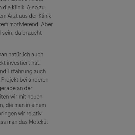
es Dritter
die Klinik. Also zu
tionen und
m Arzt aus der Klinik
trem motivierend. Aber
 sein, da braucht
man natürlich auch
kt investiert hat.
 und Erfahrung auch
 Projekt bei anderen
gerade an der
ten wir mit neuen
n, die man in einem
ingen wir relativ
ass man das Molekül