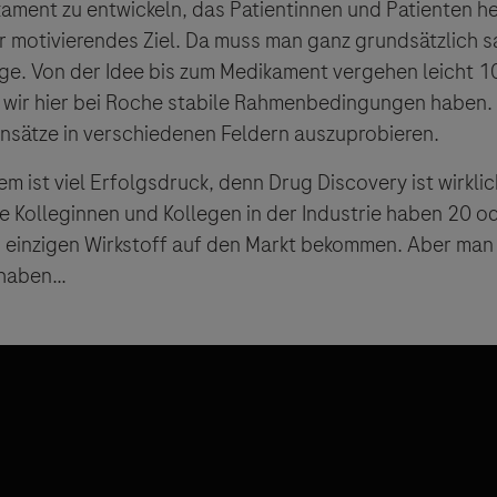
ament zu entwickeln, das Patientinnen und Patienten hel
ehr motivierendes Ziel. Da muss man ganz grundsätzlich 
nge. Von der Idee bis zum Medikament vergehen leicht 10
s wir hier bei Roche stabile Rahmenbedingungen haben.
 Ansätze in verschiedenen Feldern auszuprobieren.
lem ist viel Erfolgsdruck, denn Drug Discovery ist wirklic
le Kolleginnen und Kollegen in der Industrie haben 20 o
n einzigen Wirkstoff auf den Markt bekommen. Aber man
 haben…