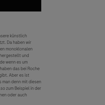
nsere künstlich
tzt. Da haben wir
nten monoklonalen
hergestellt und
ade wenn es um
 haben das bei Roche
ibt. Aber es ist
as man denn mit diesen
so zum Beispiel in der
ionen oder auch