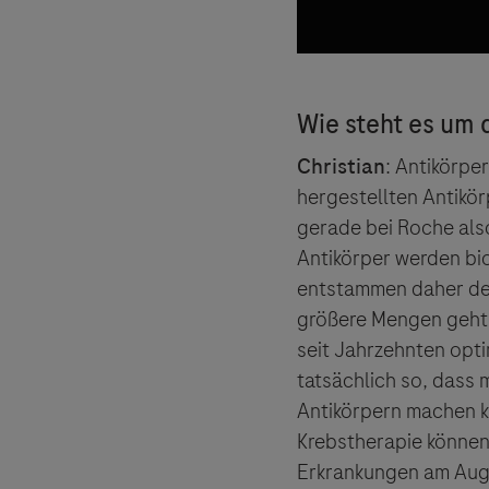
Christian
: Antikörpe
hergestellten Antikör
gerade bei Roche als
Antikörper werden bio
entstammen daher dem
größere Mengen geht,
seit Jahrzehnten opti
tatsächlich so, dass 
Antikörpern machen ka
Krebstherapie können 
Erkrankungen am Auge