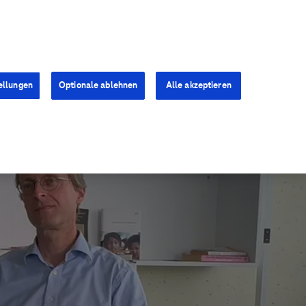
Kontakt
Presse
Karriere
ellungen
Optionale ablehnen
Alle akzeptieren