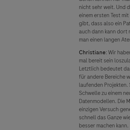
Der Herau
nicht sehr weit. Und d
und lehnt
einem ersten Test mit
gibt, dass also ein Pa
auch dann kann dort n
man einen langen Ate
Christiane
: Wir habe
mal bereit sein loszul
Letztlich bedeutet da
für andere Bereiche w
laufenden Projekten. 
Schwelle zu einem neu
Datenmodellen. Die Mö
einzigen Versuch gene
schnell das Ganze wi
besser machen kann.