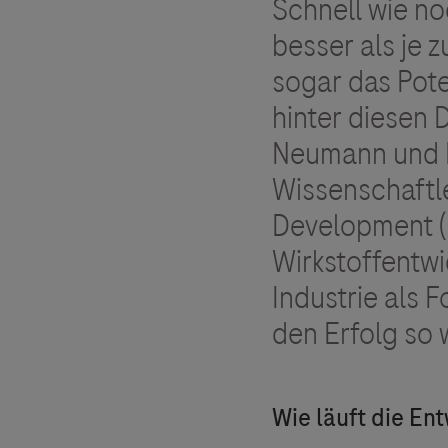
Schnell wie no
besser als je 
sogar das Pote
hinter diesen 
Neumann und Dr
Wissenschaftl
Development (p
Wirkstoffentwi
Industrie als 
den Erfolg so w