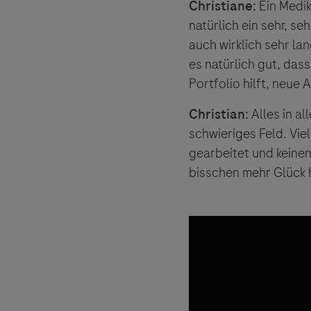
Christiane:
Ein Medik
natürlich ein sehr, s
auch wirklich sehr la
es natürlich gut, das
Portfolio hilft, neue
Christian:
Alles in al
schwieriges Feld. Vie
gearbeitet und keine
bisschen mehr Glück