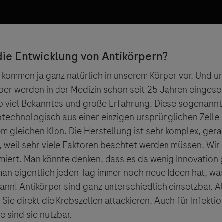
r kommen ja ganz natürlich in unserem Körper vor. Und u
per werden in der Medizin schon seit 25 Jahren eingese
o viel Bekanntes und große Erfahrung. Diese sogenan
technologisch aus einer einzigen ursprünglichen Zelle 
 gleichen Klon. Die Herstellung ist sehr komplex, ger
 weil sehr viele Faktoren beachtet werden müssen. Wir
miert. Man könnte denken, dass es da wenig Innovation g
man eigentlich jeden Tag immer noch neue Ideen hat, w
nn! Antikörper sind ganz unterschiedlich einsetzbar. Al
Sie direkt die Krebszellen attackieren. Auch für Infekt
 sind sie nutzbar.