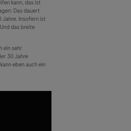
fen kann, das ist
sagen: Das dauert
 Jahre. Insofern ist
 Und das breite
h ein sehr
der 30 Jahre
 kann eben auch ein