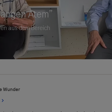
Vigilanz-Training