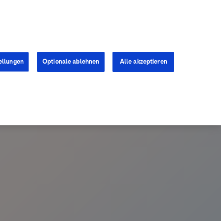
Kontakt
Presse
Karriere
ellungen
Optionale ablehnen
Alle akzeptieren