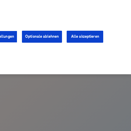
Kontakt
Presse
Karriere
ellungen
Optionale ablehnen
Alle akzeptieren